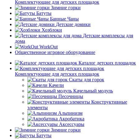
Комплектующие для детских площадок
Зимние горки
Батуты
Банные Чаны
Детские домики
Хозблоки
Детские комплексы для
дома
WorkOut
Общественное игровое оборудование
Каталог детских площадок
Комплектующие для детских площадок
Скаты для горок
Качели
Качельный модуль
Песочницы
Конструктивные
элементы
Альпинизм
Акробатика
Аксессуары
Зимние горки
Батуты