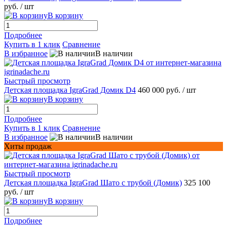
руб.
/ шт
В корзину
Подробнее
Купить в 1 клик
Сравнение
В избранное
В наличии
Быстрый просмотр
Детская площадка IgraGrad Домик D4
460 000 руб.
/ шт
В корзину
Подробнее
Купить в 1 клик
Сравнение
В избранное
В наличии
Хиты продаж
Быстрый просмотр
Детская площадка IgraGrad Шато с трубой (Домик)
325 100
руб.
/ шт
В корзину
Подробнее