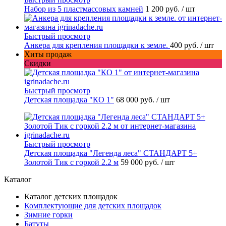
Набор из 5 пластмассовых камней
1 200 руб.
/ шт
Быстрый просмотр
Анкера для крепления площадки к земле.
400 руб.
/ шт
Хиты продаж
Скидки
Быстрый просмотр
Детская площадка "КО 1"
68 000 руб.
/ шт
Быстрый просмотр
Детская площадка "Легенда леса" СТАНДАРТ 5+
Золотой Тик с горкой 2.2 м
59 000 руб.
/ шт
Каталог
Каталог детских площадок
Комплектующие для детских площадок
Зимние горки
Батуты