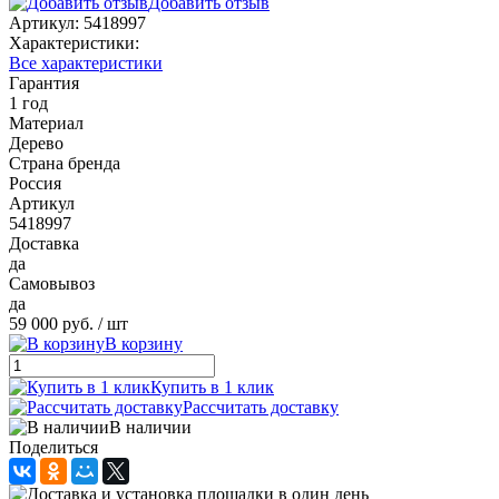
Добавить отзыв
Артикул:
5418997
Характеристики:
Все характеристики
Гарантия
1 год
Материал
Дерево
Страна бренда
Россия
Артикул
5418997
Доставка
да
Самовывоз
да
59 000 руб.
/ шт
В корзину
Купить в 1 клик
Рассчитать доставку
В наличии
Поделиться