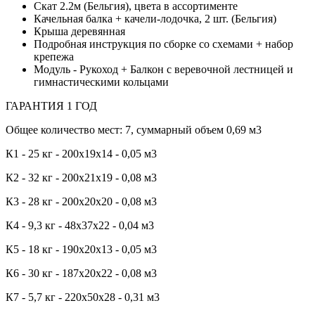
Скат 2.2м (Бельгия), цвета в ассортименте
Качельная балка + качели-лодочка, 2 шт. (Бельгия)
Крыша деревянная
Подробная инструкция по сборке со схемами + набор
крепежа
Модуль - Рукоход + Балкон с веревочной лестницей и
гимнастическими кольцами
ГАРАНТИЯ 1 ГОД
Общее количество мест: 7, суммарный объем 0,69 м3
К1 - 25 кг - 200х19х14 - 0,05 м3
К2 - 32 кг - 200х21х19 - 0,08 м3
К3 - 28 кг - 200х20х20 - 0,08 м3
К4 - 9,3 кг - 48х37х22 - 0,04 м3
К5 - 18 кг - 190х20х13 - 0,05 м3
К6 - 30 кг - 187х20х22 - 0,08 м3
К7 - 5,7 кг - 220х50х28 - 0,31 м3