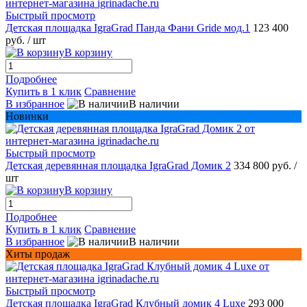
Быстрый просмотр
Детская площадка IgraGrad Панда Фани Gride мод.1
123 400
руб.
/ шт
В корзину
Подробнее
Купить в 1 клик
Сравнение
В избранное
В наличии
Новинки
Быстрый просмотр
Детская деревянная площадка IgraGrad Домик 2
334 800 руб.
/
шт
В корзину
Подробнее
Купить в 1 клик
Сравнение
В избранное
В наличии
Хиты продаж
Быстрый просмотр
Детская площадка IgraGrad Клубный домик 4 Luxe
293 000