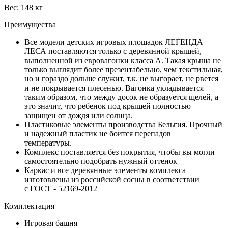
Вес: 148 кг
Преимущества
Все модели детских игровых площадок ЛЕГЕНДА
ЛЕСА поставляются только с деревянной крышей,
выполненной из евровагонки класса А. Такая крыша не
только выглядит более презентабельно, чем текстильная,
но и гораздо дольше служит, т.к. не выгорает, не рвется
и не покрывается плесенью. Вагонка укладывается
таким образом, что между досок не образуется щелей, а
это значит, что ребенок под крышей полностью
защищен от дождя или солнца.
Пластиковые элементы производства Бельгия. Прочный
и надежный пластик не боится перепадов
температуры.
Комплекс поставляется без покрытия, чтобы вы могли
самостоятельно подобрать нужный оттенок
Каркас и все деревянные элементы комплекса
изготовлены из российской сосны в соответствии
с ГОСТ - 52169-2012
Комплектация
Игровая башня