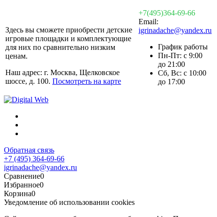
+7(495)364-69-66
Email:
Здесь вы сможете приобрести детские
igrinadache@yandex.ru
игровые площадки и комплектующие
График работы
для них по сравнительно низким
Пн-Пт: с 9:00
ценам.
до 21:00
Наш адрес: г. Москва, Щелковское
Сб, Вс: с 10:00
шоссе, д. 100.
Посмотреть на карте
до 17:00
Обратная связь
+7 (495) 364-69-66
igrinadache@yandex.ru
Сравнение
0
Избранное
0
Корзина
0
Уведомление об использовании cookies