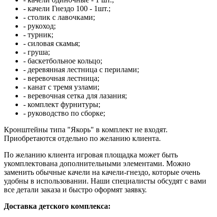
- качели Гнездо 100 - 1шт.;
- столик с лавочками;
- рукоход;
- турник;
- силовая скамья;
- груша;
- баскетбольное кольцо;
- деревянная лестница с перилами;
- веревочная лестница;
- канат с тремя узлами;
- веревочная сетка для лазания;
- комплект фурнитуры;
- руководство по сборке;
Кронштейны типа "Якорь" в комплект не входят.
Приобретаются отдельно по желанию клиента.
По желанию клиента игровая площадка может быть
укомплектована дополнительными элементами. Можно
заменить обычные качели на качели-гнездо, которые очень
удобны в использовании. Наши специалисты обсудят с вами
все детали заказа и быстро оформят заявку.
Доставка детского комплекса: