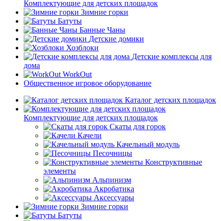
Комплектующие для детских площадок
Зимние горки
Батуты
Банные Чаны
Детские домики
Хозблоки
Детские комплексы для
дома
WorkOut
Общественное игровое оборудование
Каталог детских площадок
Комплектующие для детских площадок
Скаты для горок
Качели
Качельный модуль
Песочницы
Конструктивные
элементы
Альпинизм
Акробатика
Аксессуары
Зимние горки
Батуты