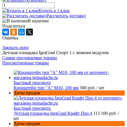
Купить в 1 клик
Рассчитать доставку
В наличии
Поделиться
Ошибка
Закрыть окно
Детская площадка IgraGrad Спорт 1 с зимним модулем
Самые продаваемые товары
Просмотренные товары
Быстрый просмотр
Кронштейн тип "A" M10, 100 мм
300 руб.
/ шт
Хиты продаж
Быстрый просмотр
Детская площадка IgraGrad Крафт Про 4
113 100 руб.
/
шт
Хиты продаж