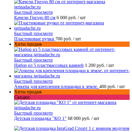
Быстрый просмотр
Качели Гнездо 80 см
6 000 руб.
/ шт
Быстрый просмотр
Пластиковые ручки
700 руб.
/ шт
Хиты продаж
Быстрый просмотр
Набор из 5 пластмассовых камней
1 200 руб.
/ шт
Быстрый просмотр
Анкера для крепления площадки к земле.
400 руб.
/ шт
Хиты продаж
Скидки
Быстрый просмотр
Детская площадка "КО 1"
68 000 руб.
/ шт