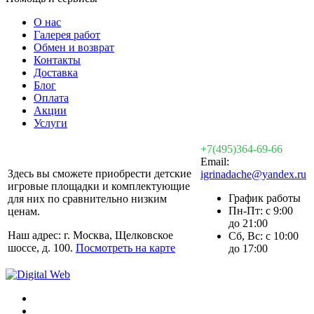
О нас
Галерея работ
Обмен и возврат
Контакты
Доставка
Блог
Оплата
Акции
Услуги
+7(495)364-69-66
Email:
Здесь вы сможете приобрести детские
igrinadache@yandex.ru
игровые площадки и комплектующие
График работы
для них по сравнительно низким
Пн-Пт: с 9:00
ценам.
до 21:00
Наш адрес: г. Москва, Щелковское
Сб, Вс: с 10:00
шоссе, д. 100.
Посмотреть на карте
до 17:00