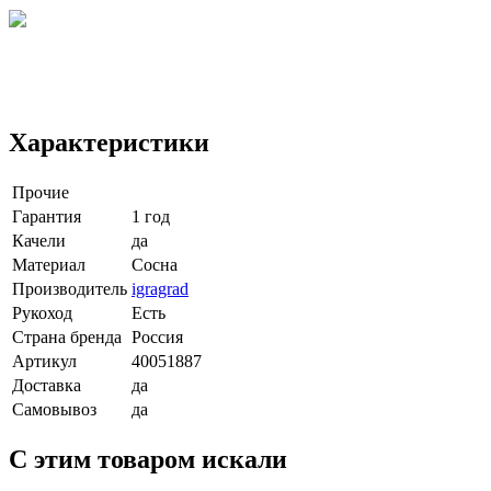
Характеристики
Прочие
Гарантия
1 год
Качели
да
Материал
Сосна
Производитель
igragrad
Рукоход
Есть
Страна бренда
Россия
Артикул
40051887
Доставка
да
Самовывоз
да
C этим товаром искали