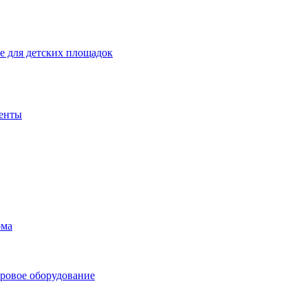
 для детских площадок
енты
ома
ровое оборудование