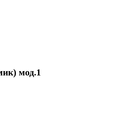
ик) мод.1