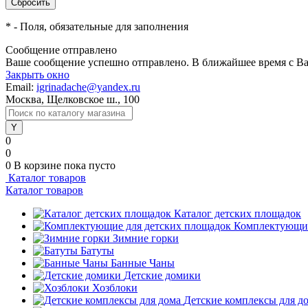
*
- Поля, обязательные для заполнения
Сообщение отправлено
Ваше сообщение успешно отправлено. В ближайшее время с Ва
Закрыть окно
Email:
igrinadache@yandex.ru
Москва, Щелковское ш., 100
0
0
0
В корзине
пока пусто
Каталог товаров
Каталог товаров
Каталог детских площадок
Комплектующие
Зимние горки
Батуты
Банные Чаны
Детские домики
Хозблоки
Детские комплексы для д