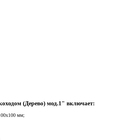
оходом (Дерево) мод.1" включает:
100х100 мм;
;