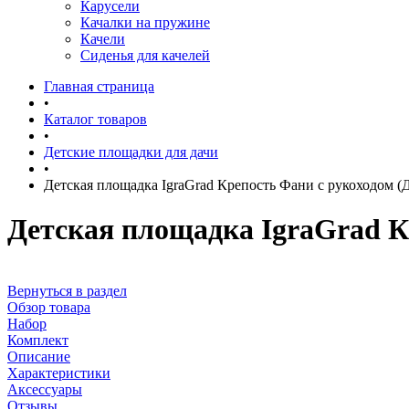
Карусели
Качалки на пружине
Качели
Сиденья для качелей
Главная страница
•
Каталог товаров
•
Детские площадки для дачи
•
Детская площадка IgraGrad Крепость Фани с рукоходом (
Детская площадка IgraGrad К
Вернуться в раздел
Обзор товара
Набор
Комплект
Описание
Характеристики
Аксессуары
Отзывы