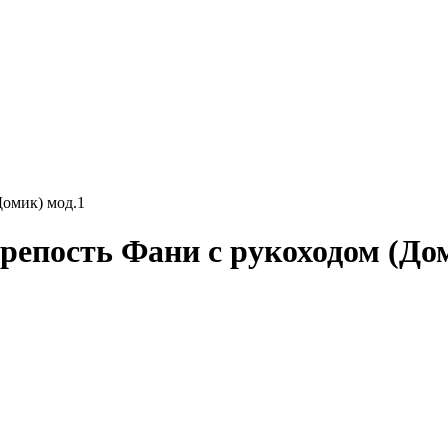
Домик) мод.1
репость Фани с рукоходом (Дом