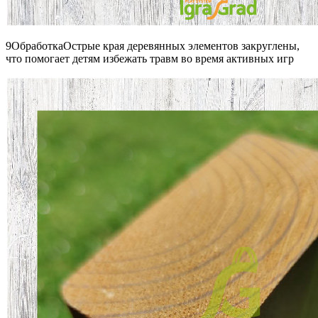
9ОбработкаОстрые края деревянных элементов закруглены,
что помогает детям избежать травм во время активных игр