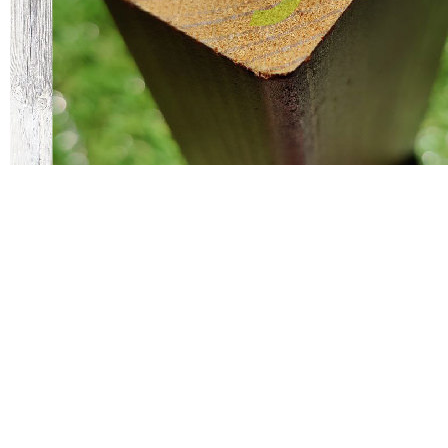
10ПропиткаНетоксичная пропитка на водной основе.
Сертифицирована по ГОСТ для детских товаров