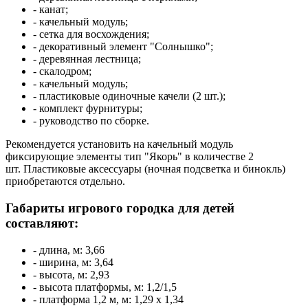
- канат;
- качельный модуль;
- сетка для восхождения;
- декоративный элемент "Солнышко";
- деревянная лестница;
- скалодром;
- качельный модуль;
- пластиковые одиночные качели (2 шт.);
- комплект фурнитуры;
- руководство по сборке.
Рекомендуется установить на качельный модуль
фиксирующие элементы тип "Якорь" в количестве 2
шт. Пластиковые аксессуары (ночная подсветка и бинокль)
приобретаются отдельно.
Габариты игрового городка для детей
составляют:
- длина, м: 3,66
- ширина, м: 3,64
- высота, м: 2,93
- высота платформы, м: 1,2/1,5
- платформа 1,2 м, м: 1,29 x 1,34