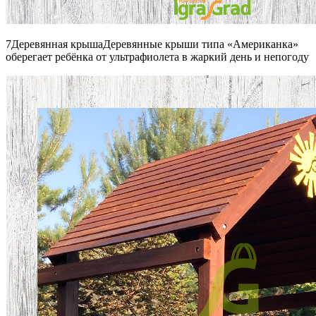
7Деревянная крышаДеревянные крыши типа «Американка»
оберегает ребёнка от ультрафиолета в жаркий день и непогоду