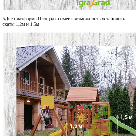
5Две платформыПлощадка имеет возможность установить
скаты 1,2м и 1,5м