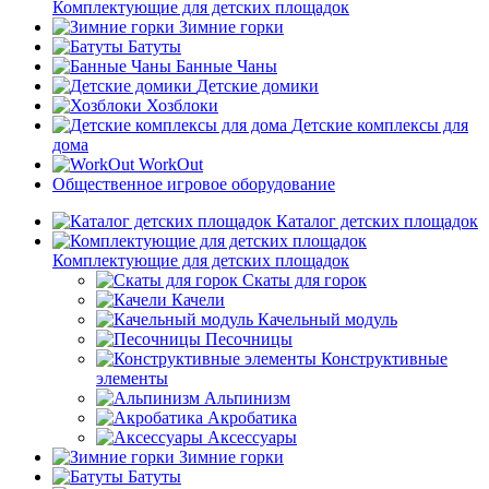
Комплектующие для детских площадок
Зимние горки
Батуты
Банные Чаны
Детские домики
Хозблоки
Детские комплексы для
дома
WorkOut
Общественное игровое оборудование
Каталог детских площадок
Комплектующие для детских площадок
Скаты для горок
Качели
Качельный модуль
Песочницы
Конструктивные
элементы
Альпинизм
Акробатика
Аксессуары
Зимние горки
Батуты