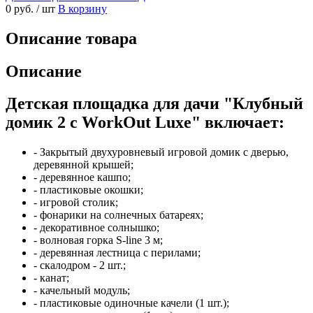
0 руб.
/ шт
В корзину
Описание товара
Описание
Детская площадка для дачи "Клубный
домик 2 c WorkOut Luxe" включает:
- Закрытый двухуровневый игровой домик с дверью,
деревянной крышей;
- деревянное кашпо;
- пластиковые окошки;
- игровой столик;
- фонарики на солнечных батареях;
- декоративное солнышко;
- волновая горка S-line 3 м;
- деревянная лестница с перилами;
- скалодром - 2 шт.;
- канат;
- качельный модуль;
- пластиковые одиночные качели (1 шт.);