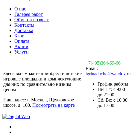
О нас
Галерея работ
Обмен и возврат
Контакты
Доставка
Блог
Оплата
Акции
Услуги
+7(495)364-69-66
Email:
Здесь вы сможете приобрести детские
igrinadache@yandex.ru
игровые площадки и комплектующие
График работы
для них по сравнительно низким
Пн-Пт: с 9:00
ценам.
до 21:00
Наш адрес: г. Москва, Щелковское
Сб, Вс: с 10:00
шоссе, д. 100.
Посмотреть на карте
до 17:00