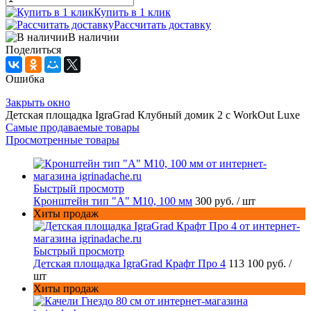
Купить в 1 клик
Рассчитать доставку
В наличии
Поделиться
Ошибка
Закрыть окно
Детская площадка IgraGrad Клубный домик 2 с WorkOut Luxe
Самые продаваемые товары
Просмотренные товары
Быстрый просмотр
Кронштейн тип "A" M10, 100 мм
300 руб.
/ шт
Хиты продаж
Быстрый просмотр
Детская площадка IgraGrad Крафт Про 4
113 100 руб.
/
шт
Хиты продаж