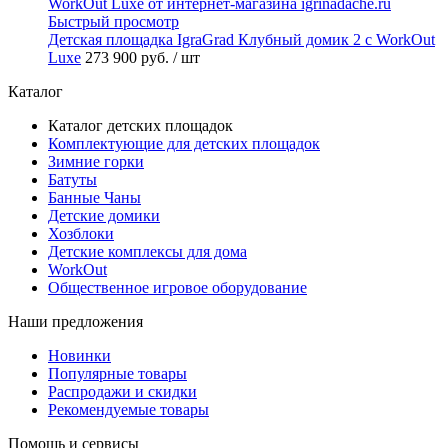
Быстрый просмотр
Детская площадка IgraGrad Клубный домик 2 с WorkOut
Luxe
273 900 руб.
/ шт
Каталог
Каталог детских площадок
Комплектующие для детских площадок
Зимние горки
Батуты
Банные Чаны
Детские домики
Хозблоки
Детские комплексы для дома
WorkOut
Общественное игровое оборудование
Наши предложения
Новинки
Популярные товары
Распродажи и скидки
Рекомендуемые товары
Помощь и сервисы