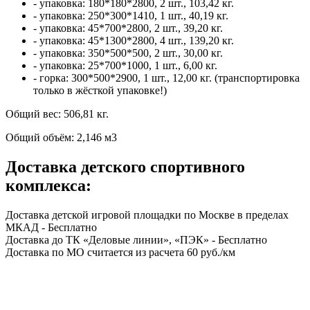
- упаковка: 180*180*2800, 2 шт., 103,42 кг.
- упаковка: 250*300*1410, 1 шт., 40,19 кг.
- упаковка: 45*700*2800, 2 шт., 39,20 кг.
- упаковка: 45*1300*2800, 4 шт., 139,20 кг.
- упаковка: 350*500*500, 2 шт., 30,00 кг.
- упаковка: 25*700*1000, 1 шт., 6,00 кг.
- горка: 300*500*2900, 1 шт., 12,00 кг. (транспортировка
только в жёсткой упаковке!)
Общий вес: 506,81 кг.
Общий объём: 2,146 м3
Доставка детского спортивного
комплекса:
Доставка детской игровой площадки по Москве в пределах
МКАД - Бесплатно
Доставка до ТК «Деловые линии», «ПЭК» - Бесплатно
Доставка по МО считается из расчета 60 руб./км