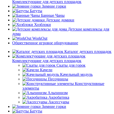
Комплектующие для детских площадок
Зимние горки
Батуты
Банные Чаны
Детские домики
Хозблоки
Детские комплексы для
дома
WorkOut
Общественное игровое оборудование
Каталог детских площадок
Комплектующие для детских площадок
Скаты для горок
Качели
Качельный модуль
Песочницы
Конструктивные
элементы
Альпинизм
Акробатика
Аксессуары
Зимние горки
Батуты