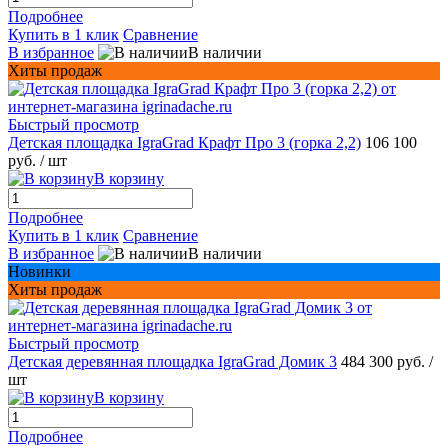
Подробнее
Купить в 1 клик
Сравнение
В избранное
В наличии
Хиты продаж
Быстрый просмотр
Детская площадка IgraGrad Крафт Про 3 (горка 2,2)
106 100
руб.
/ шт
В корзину
Подробнее
Купить в 1 клик
Сравнение
В избранное
В наличии
Новинки
Хиты продаж
Быстрый просмотр
Детская деревянная площадка IgraGrad Домик 3
484 300 руб.
/
шт
В корзину
Подробнее