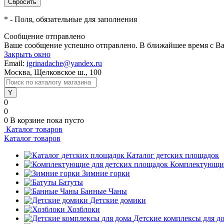
*
- Поля, обязательные для заполнения
Сообщение отправлено
Ваше сообщение успешно отправлено. В ближайшее время с Ва
Закрыть окно
Email:
igrinadache@yandex.ru
Москва, Щелковское ш., 100
0
0
0
В корзине
пока пусто
Каталог товаров
Каталог товаров
Каталог детских площадок
Комплектующие
Зимние горки
Батуты
Банные Чаны
Детские домики
Хозблоки
Детские комплексы для д