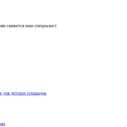
ми свяжется наш специалист
 для детских площадок
ома