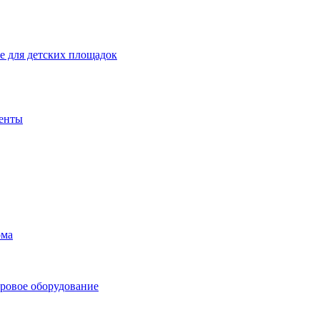
 для детских площадок
енты
ома
ровое оборудование