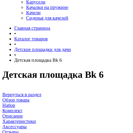
Карусели
Качалки на пружине
Качели
Сиденья для качелей
Главная страница
•
Каталог товаров
•
Детские площадки для дачи
•
Детская площадка Bk 6
Детская площадка Bk 6
Вернуться в раздел
Обзор товара
Набор
Комплект
Описание
Характеристики
Аксессуары
Отзывы