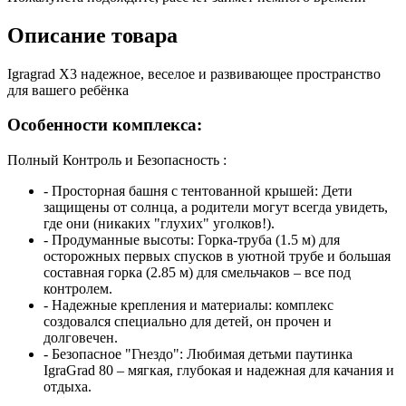
Описание товара
Igragrad X3 надежное, веселое и развивающее пространство
для вашего ребёнка
Особенности комплекса:
Полный Контроль и Безопасность :
- Просторная башня с тентованной крышей: Дети
защищены от солнца, а родители могут всегда увидеть,
где они (никаких "глухих" уголков!).
- Продуманные высоты: Горка-труба (1.5 м) для
осторожных первых спусков в уютной трубе и большая
составная горка (2.85 м) для смельчаков – все под
контролем.
- Надежные крепления и материалы: комплекс
создовался специально для детей, он прочен и
долговечен.
- Безопасное "Гнездо": Любимая детьми паутинка
IgraGrad 80 – мягкая, глубокая и надежная для качания и
отдыха.