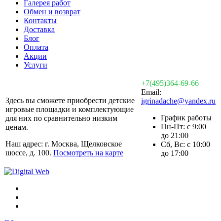
Галерея работ
Обмен и возврат
Контакты
Доставка
Блог
Оплата
Акции
Услуги
+7(495)364-69-66
Email:
Здесь вы сможете приобрести детские
igrinadache@yandex.ru
игровые площадки и комплектующие
График работы
для них по сравнительно низким
Пн-Пт: с 9:00
ценам.
до 21:00
Наш адрес: г. Москва, Щелковское
Сб, Вс: с 10:00
шоссе, д. 100.
Посмотреть на карте
до 17:00