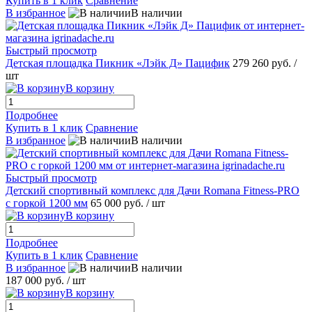
Купить в 1 клик
Сравнение
В избранное
В наличии
Быстрый просмотр
Детская площадка Пикник «Лэйк Д» Пацифик
279 260 руб.
/
шт
В корзину
Подробнее
Купить в 1 клик
Сравнение
В избранное
В наличии
Быстрый просмотр
Детский спортивный комплекс для Дачи Romana Fitness-PRO
с горкой 1200 мм
65 000 руб.
/ шт
В корзину
Подробнее
Купить в 1 клик
Сравнение
В избранное
В наличии
187 000 руб.
/ шт
В корзину