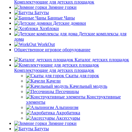
Комплектующие для детских площадок
Зимние горки
Батуты
Банные Чаны
Детские домики
Хозблоки
Детские комплексы для
дома
WorkOut
Общественное игровое оборудование
Каталог детских площадок
Комплектующие для детских площадок
Скаты для горок
Качели
Качельный модуль
Песочницы
Конструктивные
элементы
Альпинизм
Акробатика
Аксессуары
Зимние горки
Батуты