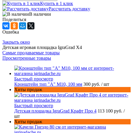
Купить в 1 клик
Рассчитать доставку
В наличии
Поделиться
Ошибка
Закрыть окно
Детская игровая площадка IgraGrad X4
Самые продаваемые товары
Просмотренные товары
Быстрый просмотр
Кронштейн тип "A" M10, 100 мм
300 руб.
/ шт
Хиты продаж
Быстрый просмотр
Детская площадка IgraGrad Крафт Про 4
113 100 руб.
/
шт
Хиты продаж