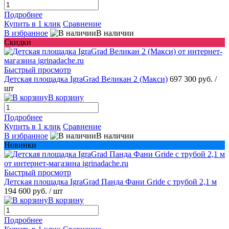
Подробнее
Купить в 1 клик
Сравнение
В избранное
В наличии
Скидки
Быстрый просмотр
Детская площадка IgraGrad Великан 2 (Макси)
697 300 руб.
/
шт
В корзину
Подробнее
Купить в 1 клик
Сравнение
В избранное
В наличии
Новинки
Быстрый просмотр
Детская площадка IgraGrad Панда Фани Gride с трубой 2,1 м
194 600 руб.
/ шт
В корзину
Подробнее