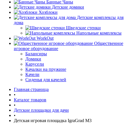
Банные Чаны
Детские домики
Хозблоки
Детские комплексы для
дома
Шведские стенки
Напольные комплексы
WorkOut
Общественное
игровое оборудование
Балансиры
Домики
Карусели
Качалки на пружине
Качели
Сиденья для качелей
Главная страница
•
Каталог товаров
•
Детские площадки для дачи
•
Детская игровая площадка IgraGrad М3