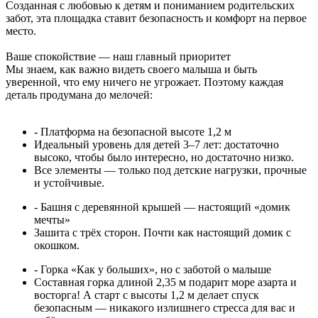
Созданная с любовью к детям и пониманием родительских
забот, эта площадка ставит безопасность и комфорт на первое
место.
Ваше спокойствие — наш главный приоритет
Мы знаем, как важно видеть своего малыша и быть
уверенной, что ему ничего не угрожает. Поэтому каждая
деталь продумана до мелочей:
- Платформа на безопасной высоте 1,2 м
Идеальный уровень для детей 3–7 лет: достаточно
высоко, чтобы было интересно, но достаточно низко.
Все элементы — только под детские нагрузки, прочные
и устойчивые.
- Башня с деревянной крышей — настоящий «домик
мечты»
Зашита с трёх сторон. Почти как настоящий домик с
окошком.
- Горка «Как у больших», но с заботой о малыше
Составная горка длиной 2,35 м подарит море азарта и
восторга! А старт с высоты 1,2 м делает спуск
безопасным — никакого излишнего стресса для вас и