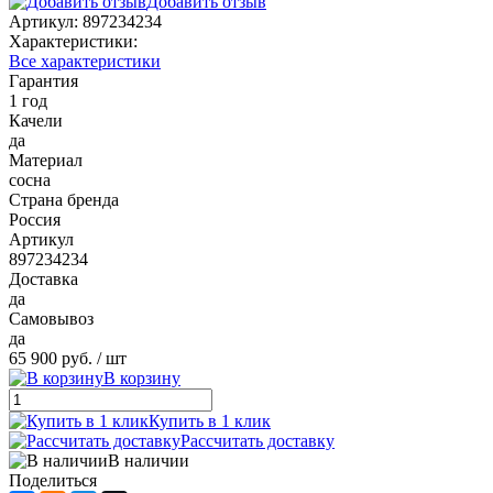
Добавить отзыв
Артикул:
897234234
Характеристики:
Все характеристики
Гарантия
1 год
Качели
да
Материал
сосна
Страна бренда
Россия
Артикул
897234234
Доставка
да
Самовывоз
да
65 900 руб.
/ шт
В корзину
Купить в 1 клик
Рассчитать доставку
В наличии
Поделиться