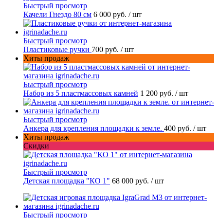
Быстрый просмотр
Качели Гнездо 80 см
6 000 руб.
/ шт
Быстрый просмотр
Пластиковые ручки
700 руб.
/ шт
Хиты продаж
Быстрый просмотр
Набор из 5 пластмассовых камней
1 200 руб.
/ шт
Быстрый просмотр
Анкера для крепления площадки к земле.
400 руб.
/ шт
Хиты продаж
Скидки
Быстрый просмотр
Детская площадка "КО 1"
68 000 руб.
/ шт
Быстрый просмотр