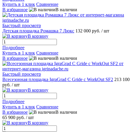
Купить в 1 клик
Сравнение
В избранное
В наличии
Быстрый просмотр
Детская площадка Ромашка 7 Люкс
132 000 руб.
/ шт
В корзину
Подробнее
Купить в 1 клик
Сравнение
В избранное
В наличии
Быстрый просмотр
Всесезонная площадка IgraGrad С Gride с WorkOut SF2
213 100
руб.
/ шт
В корзину
Подробнее
Купить в 1 клик
Сравнение
В избранное
В наличии
65 900 руб.
/ шт
В корзину