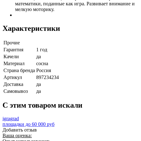
математики, поданные как игра. Развивает внимание и
мелкую моторику.
Характеристики
Прочие
Гарантия
1 год
Качели
да
Материал
сосна
Страна бренда
Россия
Артикул
897234234
Доставка
да
Самовывоз
да
C этим товаром искали
igragrad
площадки до 60 000 руб
Добавить отзыв
Ваша оценка: