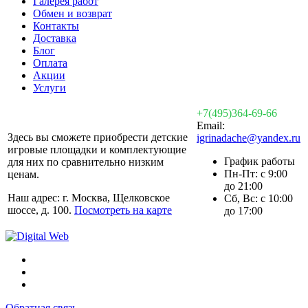
Галерея работ
Обмен и возврат
Контакты
Доставка
Блог
Оплата
Акции
Услуги
+7(495)364-69-66
Email:
Здесь вы сможете приобрести детские
igrinadache@yandex.ru
игровые площадки и комплектующие
График работы
для них по сравнительно низким
Пн-Пт: с 9:00
ценам.
до 21:00
Наш адрес: г. Москва, Щелковское
Сб, Вс: с 10:00
шоссе, д. 100.
Посмотреть на карте
до 17:00
Обратная связь