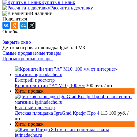
Купить в 1 клик
Рассчитать доставку
В наличии
Поделиться
Ошибка
Закрыть окно
Детская игровая площадка IgraGrad М3
Самые продаваемые товары
Просмотренные товары
Быстрый просмотр
Кронштейн тип "A" M10, 100 мм
300 руб.
/ шт
Хиты продаж
Быстрый просмотр
Детская площадка IgraGrad Крафт Про 4
113 100 руб.
/
шт
Хиты продаж