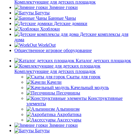
Комплектующие для детских площадок
Зимние горки
Батуты
Банные Чаны
Детские домики
Хозблоки
Детские комплексы для
дома
WorkOut
Общественное игровое оборудование
Каталог детских площадок
Комплектующие для детских площадок
Скаты для горок
Качели
Качельный модуль
Песочницы
Конструктивные
элементы
Альпинизм
Акробатика
Аксессуары
Зимние горки
Батуты