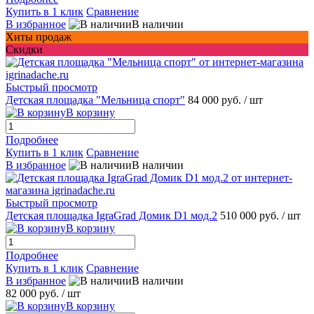
Купить в 1 клик
Сравнение
В избранное
В наличии
Хиты продаж
Скидки
Быстрый просмотр
Детская площадка "Мельница спорт"
84 000 руб.
/ шт
В корзину
Подробнее
Купить в 1 клик
Сравнение
В избранное
В наличии
Быстрый просмотр
Детская площадка IgraGrad Домик D1 мод.2
510 000 руб.
/ шт
В корзину
Подробнее
Купить в 1 клик
Сравнение
В избранное
В наличии
82 000 руб.
/ шт
В корзину