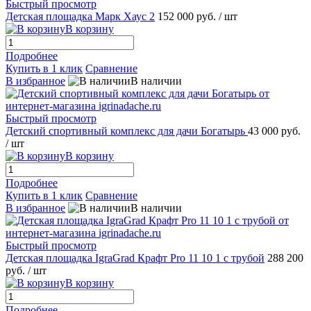
Быстрый просмотр
Детская площадка Марк Хаус 2
152 000 руб.
/ шт
В корзину
Подробнее
Купить в 1 клик
Сравнение
В избранное
В наличии
Быстрый просмотр
Детский спортивный комплекс для дачи Богатырь
43 000 руб.
/ шт
В корзину
Подробнее
Купить в 1 клик
Сравнение
В избранное
В наличии
Быстрый просмотр
Детская площадка IgraGrad Крафт Pro 11 10 1 с трубой
288 200
руб.
/ шт
В корзину
Подробнее