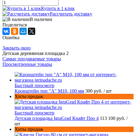
Купить в 1 клик
Рассчитать доставку
В наличии
Поделиться
Ошибка
Закрыть окно
Детская деревянная площадка 2
Самые продаваемые товары
Просмотренные товары
Быстрый просмотр
Кронштейн тип "A" M10, 100 мм
300 руб.
/ шт
Хиты продаж
Быстрый просмотр
Детская площадка IgraGrad Крафт Про 4
113 100 руб.
/
шт
Хиты продаж