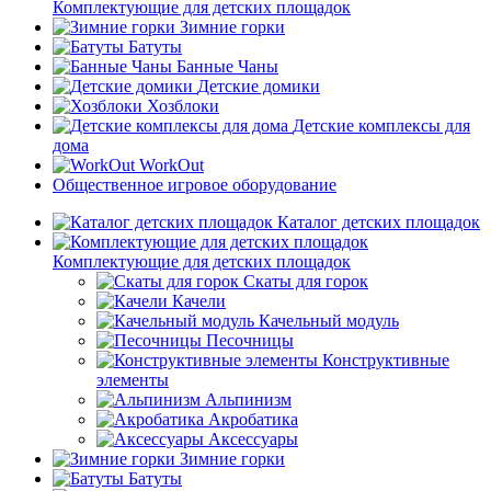
Комплектующие для детских площадок
Зимние горки
Батуты
Банные Чаны
Детские домики
Хозблоки
Детские комплексы для
дома
WorkOut
Общественное игровое оборудование
Каталог детских площадок
Комплектующие для детских площадок
Скаты для горок
Качели
Качельный модуль
Песочницы
Конструктивные
элементы
Альпинизм
Акробатика
Аксессуары
Зимние горки
Батуты