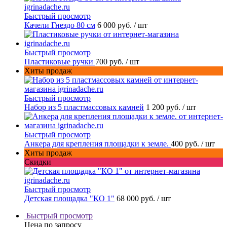
Быстрый просмотр
Качели Гнездо 80 см
6 000 руб.
/ шт
Быстрый просмотр
Пластиковые ручки
700 руб.
/ шт
Хиты продаж
Быстрый просмотр
Набор из 5 пластмассовых камней
1 200 руб.
/ шт
Быстрый просмотр
Анкера для крепления площадки к земле.
400 руб.
/ шт
Хиты продаж
Скидки
Быстрый просмотр
Детская площадка "КО 1"
68 000 руб.
/ шт
Быстрый просмотр
Цена по запросу