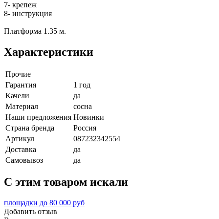
7- крепеж
8- инструкция
Платформа 1.35 м.
Характеристики
Прочие
Гарантия
1 год
Качели
да
Материал
сосна
Наши предложения
Новинки
Страна бренда
Россия
Артикул
087232342554
Доставка
да
Самовывоз
да
C этим товаром искали
площадки до 80 000 руб
Добавить отзыв