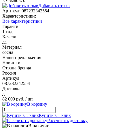
Отзывов: 0
Добавить отзыв
Артикул:
087232342554
Характеристики:
Все характеристики
Гарантия
1 год
Качели
да
Материал
сосна
Наши предложения
Новинки
Страна бренда
Россия
Артикул
087232342554
Доставка
да
82 000 руб.
/ шт
В корзину
Купить в 1 клик
Рассчитать доставку
В наличии