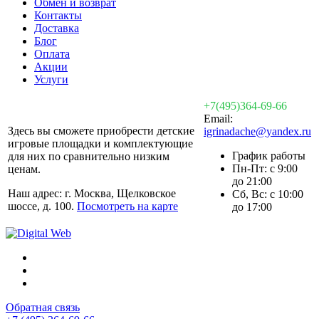
Обмен и возврат
Контакты
Доставка
Блог
Оплата
Акции
Услуги
+7(495)364-69-66
Email:
Здесь вы сможете приобрести детские
igrinadache@yandex.ru
игровые площадки и комплектующие
График работы
для них по сравнительно низким
Пн-Пт: с 9:00
ценам.
до 21:00
Наш адрес: г. Москва, Щелковское
Сб, Вс: с 10:00
шоссе, д. 100.
Посмотреть на карте
до 17:00
Обратная связь