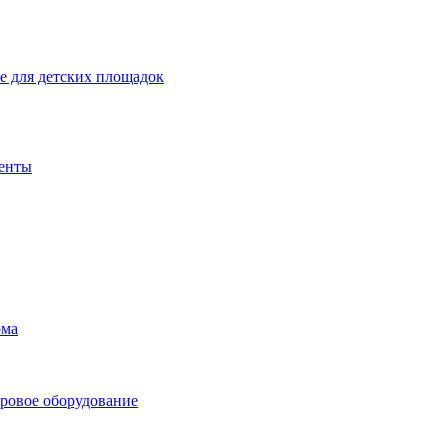
 для детских площадок
енты
ома
ровое оборудование