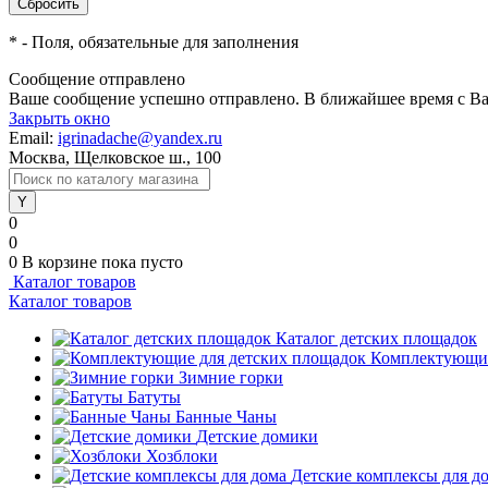
*
- Поля, обязательные для заполнения
Сообщение отправлено
Ваше сообщение успешно отправлено. В ближайшее время с Ва
Закрыть окно
Email:
igrinadache@yandex.ru
Москва, Щелковское ш., 100
0
0
0
В корзине
пока пусто
Каталог товаров
Каталог товаров
Каталог детских площадок
Комплектующие
Зимние горки
Батуты
Банные Чаны
Детские домики
Хозблоки
Детские комплексы для д