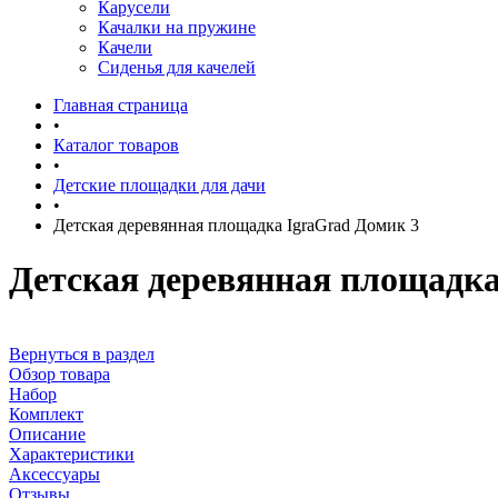
Карусели
Качалки на пружине
Качели
Сиденья для качелей
Главная страница
•
Каталог товаров
•
Детские площадки для дачи
•
Детская деревянная площадка IgraGrad Домик 3
Детская деревянная площадка
Вернуться в раздел
Обзор товара
Набор
Комплект
Описание
Характеристики
Аксессуары
Отзывы