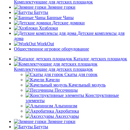
Комплектующие для детских площадок
Зимние горки
Батуты
Банные Чаны
Детские домики
Хозблоки
Детские комплексы для
дома
WorkOut
Общественное игровое оборудование
Каталог детских площадок
Комплектующие для детских площадок
Скаты для горок
Качели
Качельный модуль
Песочницы
Конструктивные
элементы
Альпинизм
Акробатика
Аксессуары
Зимние горки
Батуты