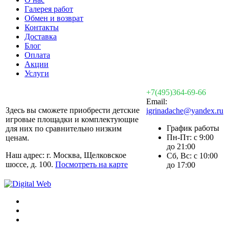
Галерея работ
Обмен и возврат
Контакты
Доставка
Блог
Оплата
Акции
Услуги
+7(495)364-69-66
Email:
Здесь вы сможете приобрести детские
igrinadache@yandex.ru
игровые площадки и комплектующие
График работы
для них по сравнительно низким
Пн-Пт: с 9:00
ценам.
до 21:00
Наш адрес: г. Москва, Щелковское
Сб, Вс: с 10:00
шоссе, д. 100.
Посмотреть на карте
до 17:00