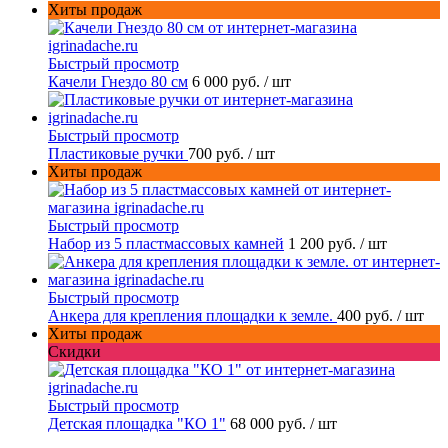
Хиты продаж
Быстрый просмотр
Качели Гнездо 80 см
6 000 руб.
/ шт
Быстрый просмотр
Пластиковые ручки
700 руб.
/ шт
Хиты продаж
Быстрый просмотр
Набор из 5 пластмассовых камней
1 200 руб.
/ шт
Быстрый просмотр
Анкера для крепления площадки к земле.
400 руб.
/ шт
Хиты продаж
Скидки
Быстрый просмотр
Детская площадка "КО 1"
68 000 руб.
/ шт