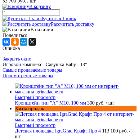
53 700 руб.
/ шт
В корзину
Купить в 1 клик
Рассчитать доставку
В наличии
Поделиться
Ошибка
Закрыть окно
Игровой комплекс "Савушка Baby - 13"
Самые продаваемые товары
Просмотренные товары
Быстрый просмотр
Кронштейн тип "A" M10, 100 мм
300 руб.
/ шт
Хиты продаж
Быстрый просмотр
Детская площадка IgraGrad Крафт Про 4
113 100 руб.
/
шт