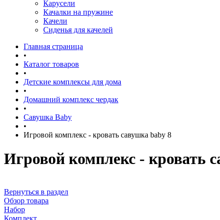
Карусели
Качалки на пружине
Качели
Сиденья для качелей
Главная страница
•
Каталог товаров
•
Детские комплексы для дома
•
Домашний комплекс чердак
•
Савушка Baby
•
Игровой комплекс - кровать савушка baby 8
Игровой комплекс - кровать с
Вернуться в раздел
Обзор товара
Набор
Комплект