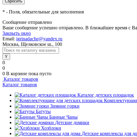
*
- Поля, обязательные для заполнения
Сообщение отправлено
Ваше сообщение успешно отправлено. В ближайшее время с Ва
Закрыть окно
Email:
igrinadache@yandex.ru
Москва, Щелковское ш., 100
0
0
0
В корзине
пока пусто
Каталог товаров
Каталог товаров
Каталог детских площадок
Комплектующие
Зимние горки
Батуты
Банные Чаны
Детские домики
Хозблоки
Детские комплексы для д