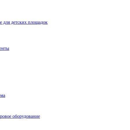
 для детских площадок
енты
ома
ровое оборудование