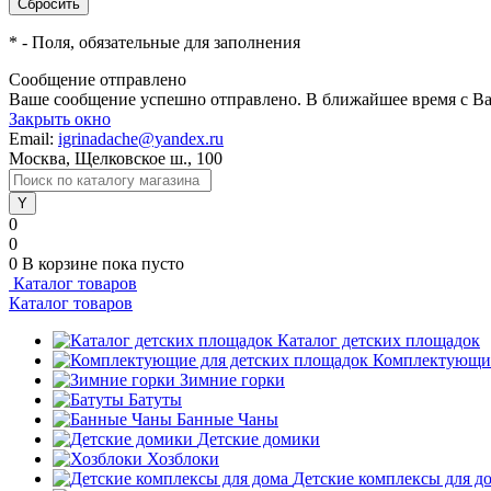
*
- Поля, обязательные для заполнения
Сообщение отправлено
Ваше сообщение успешно отправлено. В ближайшее время с Ва
Закрыть окно
Email:
igrinadache@yandex.ru
Москва, Щелковское ш., 100
0
0
0
В корзине
пока пусто
Каталог товаров
Каталог товаров
Каталог детских площадок
Комплектующие
Зимние горки
Батуты
Банные Чаны
Детские домики
Хозблоки
Детские комплексы для д