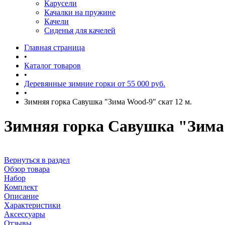
Карусели
Качалки на пружине
Качели
Сиденья для качелей
Главная страница
•
Каталог товаров
•
Деревянные зимние горки от 55 000 руб.
•
Зимняя горка Савушка "Зима Wood-9" скат 12 м.
Зимняя горка Савушка "Зима 
Вернуться в раздел
Обзор товара
Набор
Комплект
Описание
Характеристики
Аксессуары
Отзывы