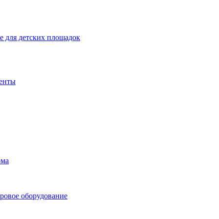
 для детских площадок
енты
ома
ровое оборудование