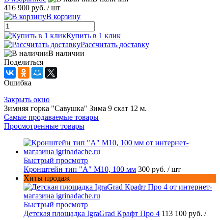
416 900 руб.
/ шт
В корзину
Купить в 1 клик
Рассчитать доставку
В наличии
Поделиться
Ошибка
Закрыть окно
Зимняя горка "Савушка" Зима 9 скат 12 м.
Самые продаваемые товары
Просмотренные товары
Быстрый просмотр
Кронштейн тип "A" M10, 100 мм
300 руб.
/ шт
Хиты продаж
Быстрый просмотр
Детская площадка IgraGrad Крафт Про 4
113 100 руб.
/