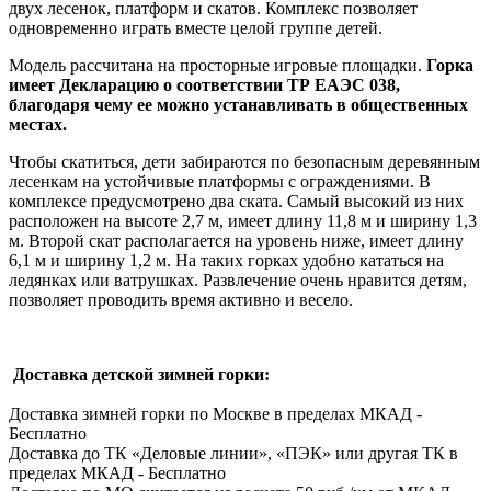
двух лесенок, платформ и скатов. Комплекс позволяет
одновременно играть вместе целой группе детей.
Модель рассчитана на просторные игровые площадки.
Горка
имеет Декларацию о соответствии ТР ЕАЭС 038,
благодаря чему ее можно устанавливать в общественных
местах.
Чтобы скатиться, дети забираются по безопасным деревянным
лесенкам на устойчивые платформы с ограждениями. В
комплексе предусмотрено два ската. Самый высокий из них
расположен на высоте 2,7 м, имеет длину 11,8 м и ширину 1,3
м. Второй скат располагается на уровень ниже, имеет длину
6,1 м и ширину 1,2 м. На таких горках удобно кататься на
ледянках или ватрушках. Развлечение очень нравится детям,
позволяет проводить время активно и весело.
Доставка детской зимней горки:
Доставка зимней горки по Москве в пределах МКАД -
Бесплатно
Доставка до ТК «Деловые линии», «ПЭК» или другая ТК в
пределах МКАД - Бесплатно