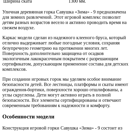
Ширина ската
1300 мм.
Уличная деревянная горка Савушка «Зима» - 9 предназначена
для зимних развлечений. Этот игровой комплекс позволит
детям разных возрастов весело и активно проводить время на
свежем воздухе.
Каркас модели сделан из надежного клееного бруса, который
отлично выдерживает любые погодные условия, сохраняя
безупречную геометрию на протяжении многих лет.
Поверхность дополнительно защищена от осадков
экологичным лакокрасочным покрытием с разрешающим
сертификатом, допускающим применение состава для детских
комплексов.
При создании игровых горок мы уделяем особое внимание
безопасности детей. Все лестницы, платформы и скаты имеют
ограждения-бортики, поверхности хорошо отшлифованы, а
углы скруглены. Дети могут активно играть в полной
безопасности. Все элементы сертифицированы и отвечают
современным требованиям к надежности и комфорту.
Особенности модели
Конструкция игровой горки Савушка «Зима» - 9 состоит из