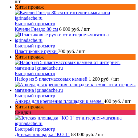
шт
Хиты продаж
Быстрый просмотр
Качели Гнездо 80 см
6 000 руб.
/ шт
Быстрый просмотр
Пластиковые ручки
700 руб.
/ шт
Хиты продаж
Быстрый просмотр
Набор из 5 пластмассовых камней
1 200 руб.
/ шт
Быстрый просмотр
Анкера для крепления площадки к земле.
400 руб.
/ шт
Хиты продаж
Скидки
Быстрый просмотр
Детская площадка "КО 1"
68 000 руб.
/ шт