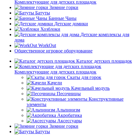
Комплектующие для детских площадок
Зимние горки
Батуты
Банные Чаны
Детские домики
Хозблоки
Детские комплексы для
дома
WorkOut
Общественное игровое оборудование
Каталог детских площадок
Комплектующие для детских площадок
Скаты для горок
Качели
Качельный модуль
Песочницы
Конструктивные
элементы
Альпинизм
Акробатика
Аксессуары
Зимние горки
Батуты