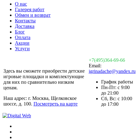
О нас
Галерея работ
Обмен и возврат
Контакты
Доставка
Блог
Оплата
Акции
Услуги
+7(495)364-69-66
Email:
Здесь вы сможете приобрести детские
igrinadache@yandex.ru
игровые площадки и комплектующие
График работы
для них по сравнительно низким
Пн-Пт: с 9:00
ценам.
до 21:00
Наш адрес: г. Москва, Щелковское
Сб, Вс: с 10:00
шоссе, д. 100.
Посмотреть на карте
до 17:00