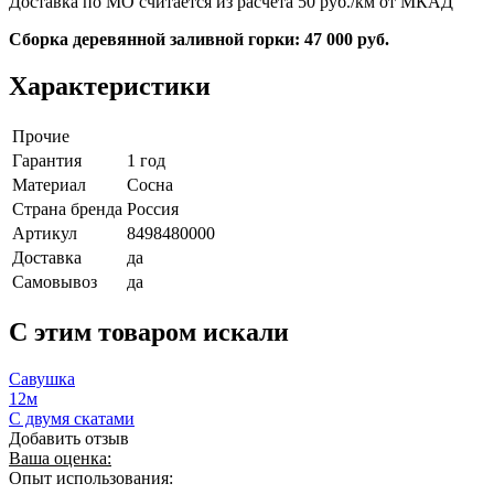
Доставка по МО считается из расчета 50 руб./км от МКАД
Сборка деревянной заливной горки: 47 000 руб.
Характеристики
Прочие
Гарантия
1 год
Материал
Сосна
Страна бренда
Россия
Артикул
8498480000
Доставка
да
Самовывоз
да
C этим товаром искали
Савушка
12м
С двумя скатами
Добавить отзыв
Ваша оценка:
Опыт использования: