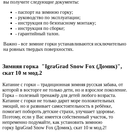
вы получите следующие документы:
- паспорт на зимнюю горку;
- руководство по эксплуатации;
- инструкция по безопасному монтажу;
- инструкция по сборке;
- гарантийный талон.
Важно - все зимние горки устанавливаются исключительно
на ровных твердых поверхностях.
Зимняя горка "IgraGrad Snow Fox (Домик)",
скат 10 м мод.2
Катание с горки – традиционная зимняя русская забава, от
которой в восторге не только дети, но и взрослое поколение.
Горка – полезный тренажёр для детей любого возраста.
Катание с горки не только дарит море положительных
эмоций, но и развивает самостоятельность в ребёнке,
помогает побороть детские страхи, улучшает здоровье.
Поэтому, если у Вас имеется собственный участок, то
непременно подумайте, как установить зимнюю
горку IgraGrad Snow Fox (Домик), скат 10 м мод.2!