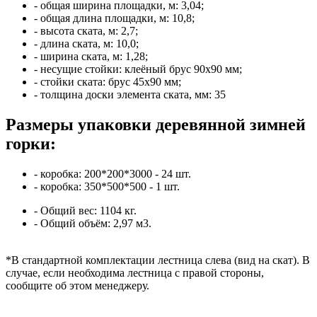
- общая ширина площадки, м: 3,04;
- общая длина площадки, м: 10,8;
- высота ската, м: 2,7;
- длина ската, м: 10,0;
- ширина ската, м: 1,28;
- несущие стойки: клеёный брус 90х90 мм;
- стойки ската: брус 45х90 мм;
- толщина доски элемента ската, мм: 35
Размеры упаковки деревянной зимней
горки:
- коробка: 200*200*3000 - 24 шт.
- коробка: 350*500*500 - 1 шт.
- Общий вес: 1104 кг.
- Общий объём: 2,97 м3.
*В стандартной комплектации лестница слева (вид на скат). В
случае, если необходима лестница с правой стороны,
сообщите об этом менеджеру.