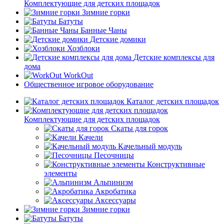
Комплектующие для детских площадок
Зимние горки
Батуты
Банные Чаны
Детские домики
Хозблоки
Детские комплексы для
дома
WorkOut
Общественное игровое оборудование
Каталог детских площадок
Комплектующие для детских площадок
Скаты для горок
Качели
Качельный модуль
Песочницы
Конструктивные
элементы
Альпинизм
Акробатика
Аксессуары
Зимние горки
Батуты