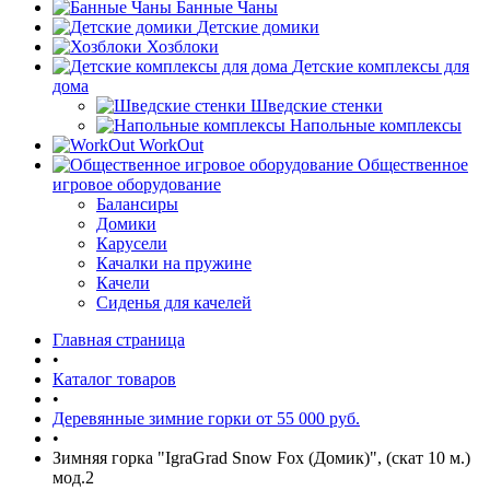
Банные Чаны
Детские домики
Хозблоки
Детские комплексы для
дома
Шведские стенки
Напольные комплексы
WorkOut
Общественное
игровое оборудование
Балансиры
Домики
Карусели
Качалки на пружине
Качели
Сиденья для качелей
Главная страница
•
Каталог товаров
•
Деревянные зимние горки от 55 000 руб.
•
Зимняя горка "IgraGrad Snow Fox (Домик)", (скат 10 м.)
мод.2