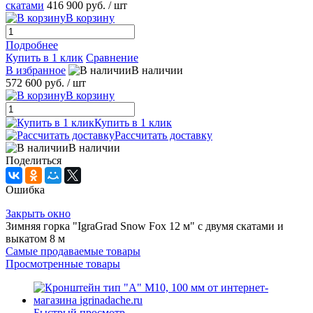
скатами
416 900 руб.
/ шт
В корзину
Подробнее
Купить в 1 клик
Сравнение
В избранное
В наличии
572 600 руб.
/ шт
В корзину
Купить в 1 клик
Рассчитать доставку
В наличии
Поделиться
Ошибка
Закрыть окно
Зимняя горка "IgraGrad Snow Fox 12 м" с двумя скатами и
выкатом 8 м
Самые продаваемые товары
Просмотренные товары
Быстрый просмотр