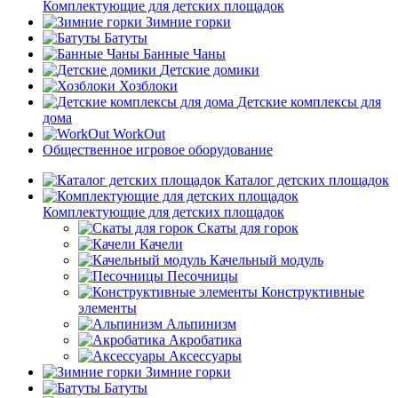
Комплектующие для детских площадок
Зимние горки
Батуты
Банные Чаны
Детские домики
Хозблоки
Детские комплексы для
дома
WorkOut
Общественное игровое оборудование
Каталог детских площадок
Комплектующие для детских площадок
Скаты для горок
Качели
Качельный модуль
Песочницы
Конструктивные
элементы
Альпинизм
Акробатика
Аксессуары
Зимние горки
Батуты