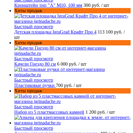
Кронштейн тип "A" M10, 100 мм
300 руб.
/ шт
Хиты продаж
Быстрый просмотр
Детская площадка IgraGrad Крафт Про 4
113 100 руб.
/
шт
Хиты продаж
Быстрый просмотр
Качели Гнездо 80 см
6 000 руб.
/ шт
Быстрый просмотр
Пластиковые ручки
700 руб.
/ шт
Хиты продаж
Быстрый просмотр
Набор из 5 пластмассовых камней
1 200 руб.
/ шт
Быстрый просмотр