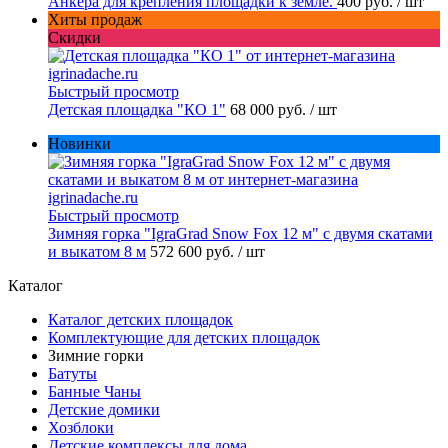
Анкера для крепления площадки к земле.
400 руб.
/ шт
Хиты продаж
Скидки
Быстрый просмотр
Детская площадка "КО 1"
68 000 руб.
/ шт
Новинки
Быстрый просмотр
Зимняя горка "IgraGrad Snow Fox 12 м" с двумя скатами
и выкатом 8 м
572 600 руб.
/ шт
Каталог
Каталог детских площадок
Комплектующие для детских площадок
Зимние горки
Батуты
Банные Чаны
Детские домики
Хозблоки
Детские комплексы для дома