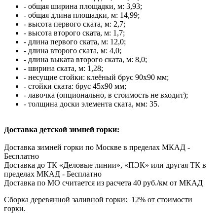
- общая ширина площадки, м: 3,93;
- общая длина площадки, м: 14,99;
- высота первого ската, м: 2,7;
- высота второго ската, м: 1,7;
- длина первого ската, м: 12,0;
- длина второго ската, м: 4,0;
- длина выката второго ската, м: 8,0;
- ширина ската, м: 1,28;
- несущие стойки: клеёный брус 90х90 мм;
- стойки ската: брус 45х90 мм;
- лавочка (опционально, в стоимость не входит);
- толщина доски элемента ската, мм: 35.
Доставка детской зимней горки:
Доставка зимней горки по Москве в пределах МКАД -
Бесплатно
Доставка до ТК «Деловые линии», «ПЭК» или другая ТК в
пределах МКАД - Бесплатно
Доставка по МО считается из расчета 40 руб./км от МКАД
Сборка деревянной заливной горки: 12% от стоимости
горки.