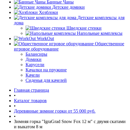
Банные Чаны
Детские домики
Хозблоки
Детские комплексы для
дома
Шведские стенки
Напольные комплексы
WorkOut
Общественное
игровое оборудование
Балансиры
Домики
Карусели
Качалки на пружине
Качели
Сиденья для качелей
Главная страница
•
Каталог товаров
•
Деревянные зимние горки от 55 000 руб.
•
Зимняя горка "IgraGrad Snow Fox 12 м" с двумя скатами
и выкатом 8 м