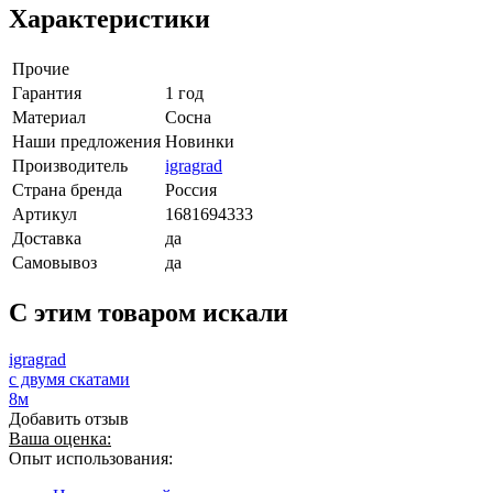
Характеристики
Прочие
Гарантия
1 год
Материал
Сосна
Наши предложения
Новинки
Производитель
igragrad
Страна бренда
Россия
Артикул
1681694333
Доставка
да
Самовывоз
да
C этим товаром искали
igragrad
с двумя скатами
8м
Добавить отзыв
Ваша оценка:
Опыт использования: