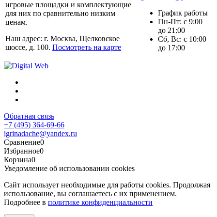
игровые площадки и комплектующие
График работы
для них по сравнительно низким
Пн-Пт: с 9:00
ценам.
до 21:00
Наш адрес: г. Москва, Щелковское
Сб, Вс: с 10:00
шоссе, д. 100.
Посмотреть на карте
до 17:00
Обратная связь
+7 (495) 364-69-66
igrinadache@yandex.ru
Сравнение
0
Избранное
0
Корзина
0
Уведомление об использовании cookies
Сайт использует необходимые для работы cookies. Продолжая
использование, вы соглашаетесь с их применением.
Подробнее в
политике конфиденциальности