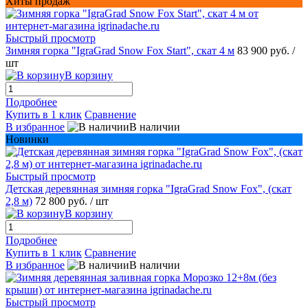
Хиты продаж
Быстрый просмотр
Зимняя горка "IgraGrad Snow Fox Start", скат 4 м
83 900 руб.
/
шт
В корзину
Подробнее
Купить в 1 клик
Сравнение
В избранное
В наличии
Новинки
Быстрый просмотр
Детская деревянная зимняя горка "IgraGrad Snow Fox", (скат
2,8 м)
72 800 руб.
/ шт
В корзину
Подробнее
Купить в 1 клик
Сравнение
В избранное
В наличии
Быстрый просмотр