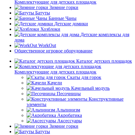
Комплектующие для детских площадок
Зимние горки
Батуты
Банные Чаны
Детские домики
Хозблоки
Детские комплексы для
дома
WorkOut
Общественное игровое оборудование
Каталог детских площадок
Комплектующие для детских площадок
Скаты для горок
Качели
Качельный модуль
Песочницы
Конструктивные
элементы
Альпинизм
Акробатика
Аксессуары
Зимние горки
Батуты