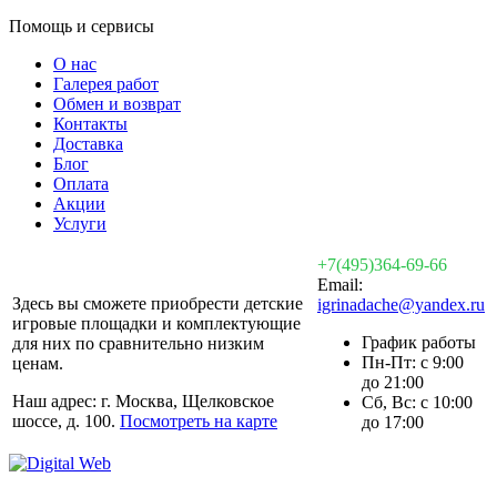
Помощь и сервисы
О нас
Галерея работ
Обмен и возврат
Контакты
Доставка
Блог
Оплата
Акции
Услуги
+7(495)364-69-66
Email:
Здесь вы сможете приобрести детские
igrinadache@yandex.ru
игровые площадки и комплектующие
График работы
для них по сравнительно низким
Пн-Пт: с 9:00
ценам.
до 21:00
Наш адрес: г. Москва, Щелковское
Сб, Вс: с 10:00
шоссе, д. 100.
Посмотреть на карте
до 17:00