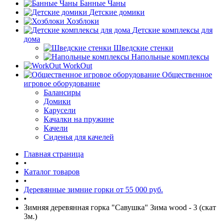
Банные Чаны
Детские домики
Хозблоки
Детские комплексы для
дома
Шведские стенки
Напольные комплексы
WorkOut
Общественное
игровое оборудование
Балансиры
Домики
Карусели
Качалки на пружине
Качели
Сиденья для качелей
Главная страница
•
Каталог товаров
•
Деревянные зимние горки от 55 000 руб.
•
Зимняя деревянная горка "Савушка" Зима wood - 3 (скат
3м.)