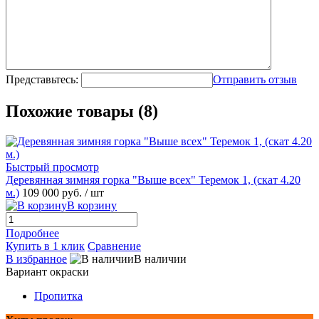
Представьтесь:
Отправить отзыв
Похожие товары (8)
Быстрый просмотр
Деревянная зимняя горка "Выше всех" Теремок 1, (скат 4.20
м.)
109 000 руб.
/ шт
В корзину
Подробнее
Купить в 1 клик
Сравнение
В избранное
В наличии
Вариант окраски
Пропитка