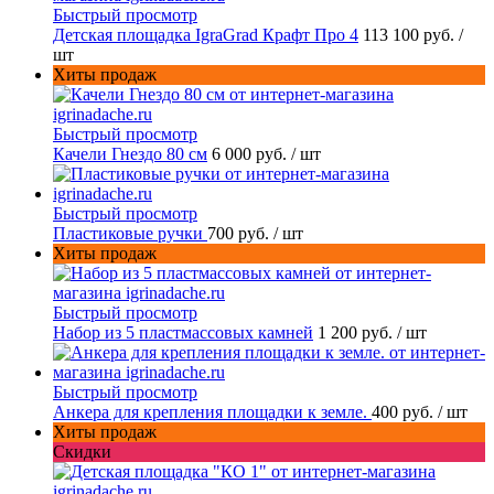
Быстрый просмотр
Детская площадка IgraGrad Крафт Про 4
113 100 руб.
/
шт
Хиты продаж
Быстрый просмотр
Качели Гнездо 80 см
6 000 руб.
/ шт
Быстрый просмотр
Пластиковые ручки
700 руб.
/ шт
Хиты продаж
Быстрый просмотр
Набор из 5 пластмассовых камней
1 200 руб.
/ шт
Быстрый просмотр
Анкера для крепления площадки к земле.
400 руб.
/ шт
Хиты продаж
Скидки