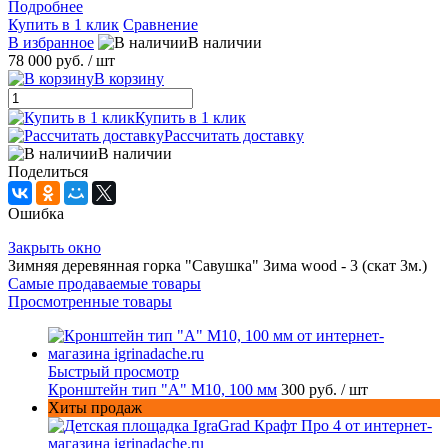
Подробнее
Купить в 1 клик
Сравнение
В избранное
В наличии
78 000 руб.
/ шт
В корзину
Купить в 1 клик
Рассчитать доставку
В наличии
Поделиться
Ошибка
Закрыть окно
Зимняя деревянная горка "Савушка" Зима wood - 3 (скат 3м.)
Самые продаваемые товары
Просмотренные товары
Быстрый просмотр
Кронштейн тип "A" M10, 100 мм
300 руб.
/ шт
Хиты продаж