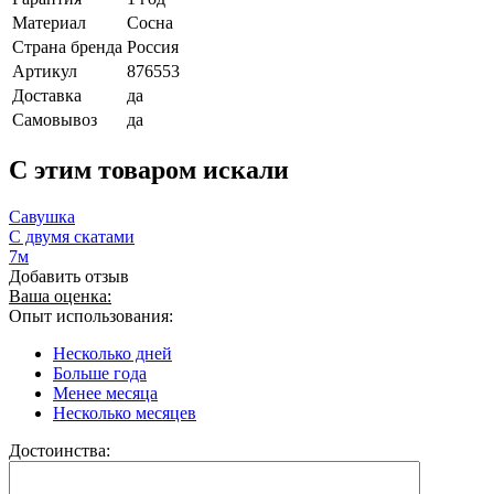
Материал
Сосна
Страна бренда
Россия
Артикул
876553
Доставка
да
Самовывоз
да
C этим товаром искали
Савушка
С двумя скатами
7м
Добавить отзыв
Ваша оценка:
Опыт использования:
Несколько дней
Больше года
Менее месяца
Несколько месяцев
Достоинства: