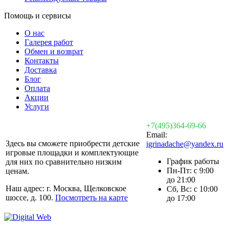
Помощь и сервисы
О нас
Галерея работ
Обмен и возврат
Контакты
Доставка
Блог
Оплата
Акции
Услуги
+7(495)364-69-66
Email:
Здесь вы сможете приобрести детские
igrinadache@yandex.ru
игровые площадки и комплектующие
График работы
для них по сравнительно низким
Пн-Пт: с 9:00
ценам.
до 21:00
Наш адрес: г. Москва, Щелковское
Сб, Вс: с 10:00
шоссе, д. 100.
Посмотреть на карте
до 17:00