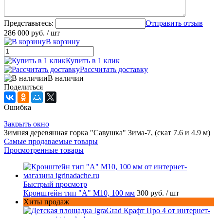
Представьтесь:
Отправить отзыв
286 000 руб.
/ шт
В корзину
Купить в 1 клик
Рассчитать доставку
В наличии
Поделиться
Ошибка
Закрыть окно
Зимняя деревянная горка "Савушка" Зима-7, (скат 7.6 и 4.9 м)
Самые продаваемые товары
Просмотренные товары
Быстрый просмотр
Кронштейн тип "A" M10, 100 мм
300 руб.
/ шт
Хиты продаж