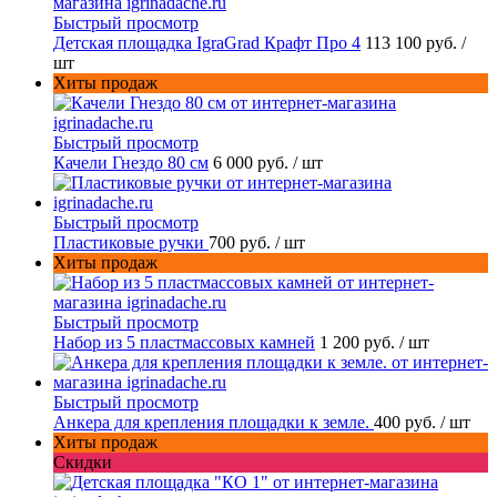
Быстрый просмотр
Детская площадка IgraGrad Крафт Про 4
113 100 руб.
/
шт
Хиты продаж
Быстрый просмотр
Качели Гнездо 80 см
6 000 руб.
/ шт
Быстрый просмотр
Пластиковые ручки
700 руб.
/ шт
Хиты продаж
Быстрый просмотр
Набор из 5 пластмассовых камней
1 200 руб.
/ шт
Быстрый просмотр
Анкера для крепления площадки к земле.
400 руб.
/ шт
Хиты продаж
Скидки