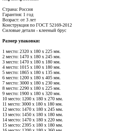
Страна: Россия
Гарантия: 1 год
Возраст: от 3 лет
Конструкция по ГОСТ 52169-2012
Силовые детали - клееный брус
Размер упаковки:
1 место: 2320 х 180 х 225 мм.
2 место: 1470 х 180 х 245 мм.
3 место: 1470 х 180 х 180 мм.
4 место: 1015 х 180 х 180 мм.
5 место: 1865 х 180 х 135 мм.
6 место: 1200 х 180 х 405 мм.
7 место: 3000 х 180 х 230 мм.
8 место: 2290 х 180 х 225 мм.
9 место: 1900 х 180 х 320 мм.
10 место: 1200 х 180 х 270 мм.
11 место: 3000 х 180 х 180 мм.
12 место: 1470 х 180 х 245 мм.
13 место: 1450 х 180 х 180 мм.
14 место: 1470 х 180 х 220 мм.
15 место: 2395 х 180 х 180 мм.
16 место: 1200 х 180 х 360 мм.