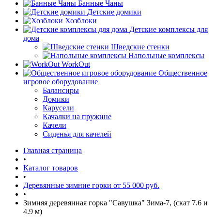
Банные Чаны
Детские домики
Хозблоки
Детские комплексы для
дома
Шведские стенки
Напольные комплексы
WorkOut
Общественное
игровое оборудование
Балансиры
Домики
Карусели
Качалки на пружине
Качели
Сиденья для качелей
Главная страница
•
Каталог товаров
•
Деревянные зимние горки от 55 000 руб.
•
Зимняя деревянная горка "Савушка" Зима-7, (скат 7.6 и
4.9 м)