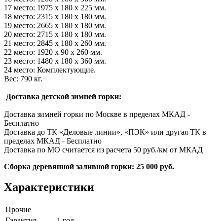
17 место: 1975 х 180 х 225 мм.
18 место: 2315 х 180 х 180 мм.
19 место: 2665 х 180 х 180 мм.
20 место: 2715 х 180 х 180 мм.
21 место: 2845 х 180 х 260 мм.
22 место: 1920 х 90 х 260 мм.
23 место: 1480 х 180 х 360 мм.
24 место: Комплектующие.
Вес: 790 кг.
Доставка детской зимней горки:
Доставка зимней горки по Москве в пределах МКАД -
Бесплатно
Доставка до ТК «Деловые линии», «ПЭК» или другая ТК в
пределах МКАД - Бесплатно
Доставка по МО считается из расчета 50 руб./км от МКАД
Сборка деревянной заливной горки: 25 000 руб.
Характеристики
Прочие
Гарантия
1 год