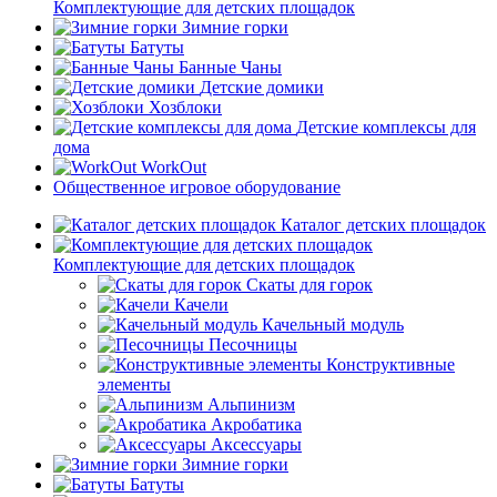
Комплектующие для детских площадок
Зимние горки
Батуты
Банные Чаны
Детские домики
Хозблоки
Детские комплексы для
дома
WorkOut
Общественное игровое оборудование
Каталог детских площадок
Комплектующие для детских площадок
Скаты для горок
Качели
Качельный модуль
Песочницы
Конструктивные
элементы
Альпинизм
Акробатика
Аксессуары
Зимние горки
Батуты