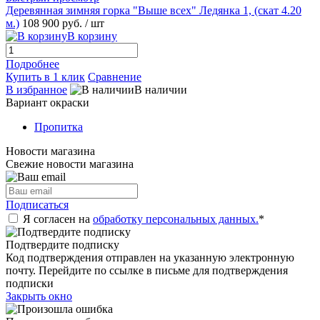
Деревянная зимняя горка "Выше всех" Ледянка 1, (скат 4.20
м.)
108 900 руб.
/ шт
В корзину
Подробнее
Купить в 1 клик
Сравнение
В избранное
В наличии
Вариант окраски
Пропитка
Новости магазина
Свежие новости магазина
Подписаться
Я согласен на
обработку персональных данных.
*
Подтвердите подписку
Код подтверждения отправлен на указанную электронную
почту. Перейдите по ссылке в письме для подтверждения
подписки
Закрыть окно