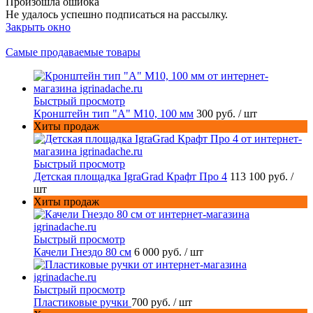
Произошла ошибка
Не удалось успешно подписаться на рассылку.
Закрыть окно
Самые продаваемые товары
Быстрый просмотр
Кронштейн тип "A" M10, 100 мм
300 руб.
/ шт
Хиты продаж
Быстрый просмотр
Детская площадка IgraGrad Крафт Про 4
113 100 руб.
/
шт
Хиты продаж
Быстрый просмотр
Качели Гнездо 80 см
6 000 руб.
/ шт
Быстрый просмотр
Пластиковые ручки
700 руб.
/ шт