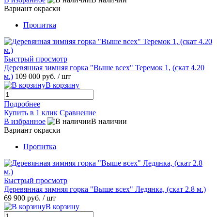
Вариант окраски
Пропитка
Быстрый просмотр
Деревянная зимняя горка "Выше всех" Теремок 1, (скат 4.20
м.)
109 000 руб.
/ шт
В корзину
Подробнее
Купить в 1 клик
Сравнение
В избранное
В наличии
Вариант окраски
Пропитка
Быстрый просмотр
Деревянная зимняя горка "Выше всех" Ледянка, (скат 2.8 м.)
69 900 руб.
/ шт
В корзину