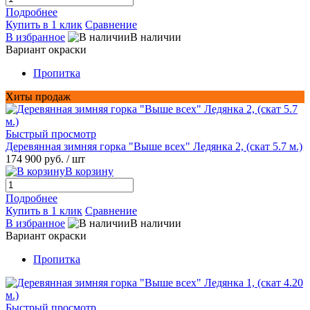
Подробнее
Купить в 1 клик
Сравнение
В избранное
В наличии
Вариант окраски
Пропитка
Хиты продаж
Быстрый просмотр
Деревянная зимняя горка "Выше всех" Ледянка 2, (скат 5.7 м.)
174 900 руб.
/ шт
В корзину
Подробнее
Купить в 1 клик
Сравнение
В избранное
В наличии
Вариант окраски
Пропитка
Быстрый просмотр