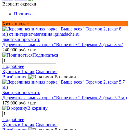
Вариант окраски
Пропитка
Хиты продаж
Быстрый просмотр
Деревянная зимняя горка "Выше всех" Теремок 2, (скат 8 м.)
240 900 руб.
/ шт
Подписаться
Подробнее
Купить в 1 клик
Сравнение
В избранное
В наличии
Быстрый просмотр
Деревянная зимняя горка "Выше всех" Теремок 2, (скат 5.7 м.)
179 000 руб.
/ шт
В корзину
Подробнее
Купить в 1 клик
Сравнение
В избранное
В наличии