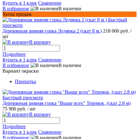
Купить в 1 клик
Сравнение
В избранное
В наличии
Хиты продаж
Быстрый
просмотр
Деревянная зимняя горка Ледянка 2 (скат 8 м.)
218 000 руб.
/
шт
В корзину
Подробнее
Купить в 1 клик
Сравнение
В избранное
В наличии
Вариант окраски
Пропитка
Быстрый просмотр
Деревянная зимняя горка "Выше всех" Теремок, (скат 2.8 м)
75 900 руб.
/ шт
В корзину
Подробнее
Купить в 1 клик
Сравнение
В избранное
В наличии