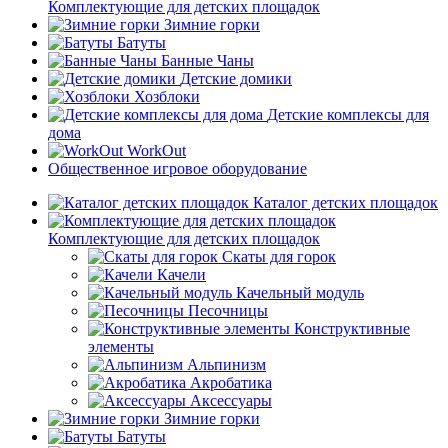
Комплектующие для детских площадок
Зимние горки
Батуты
Банные Чаны
Детские домики
Хозблоки
Детские комплексы для
дома
WorkOut
Общественное игровое оборудование
Каталог детских площадок
Комплектующие для детских площадок
Скаты для горок
Качели
Качельный модуль
Песочницы
Конструктивные
элементы
Альпинизм
Акробатика
Аксессуары
Зимние горки
Батуты