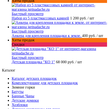
Хиты продаж
Быстрый просмотр
Набор из 5 пластмассовых камней
1 200 руб.
/ шт
Быстрый просмотр
Анкера для крепления площадки к земле.
400 руб.
/ шт
Хиты продаж
Скидки
Быстрый просмотр
Детская площадка "КО 1"
68 000 руб.
/ шт
Каталог
Каталог детских площадок
Комплектующие для детских площадок
Зимние горки
Батуты
Банные Чаны
Детские домики
Хозблоки