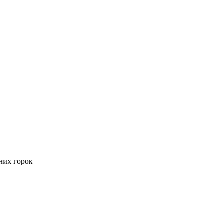
них горок