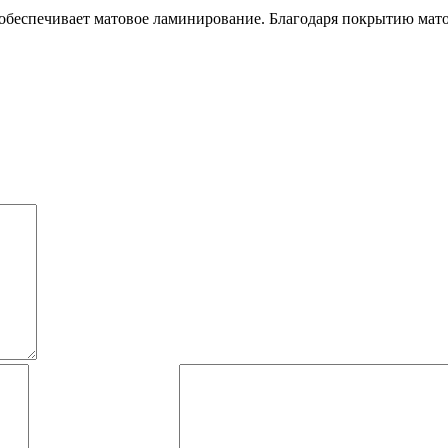
в обеспечивает матовое ламинирование. Благодаря покрытию мат