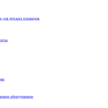
 для детских площадок
енты
ома
ровое оборудование