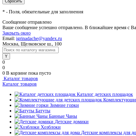
*
- Поля, обязательные для заполнения
Сообщение отправлено
Ваше сообщение успешно отправлено. В ближайшее время с Ва
Закрыть окно
Email:
igrinadache@yandex.ru
Москва, Щелковское ш., 100
0
0
0
В корзине
пока пусто
Каталог товаров
Каталог товаров
Каталог детских площадок
Комплектующие
Зимние горки
Батуты
Банные Чаны
Детские домики
Хозблоки
Детские комплексы для д