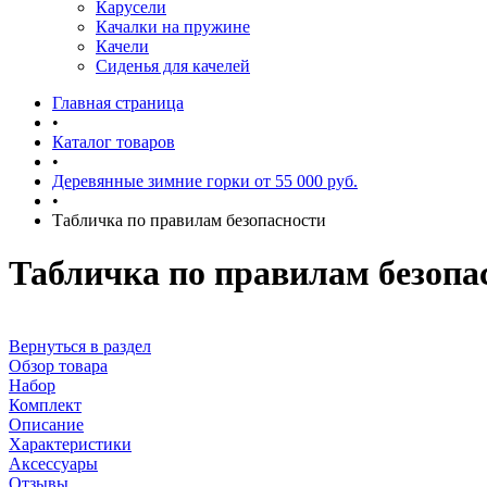
Карусели
Качалки на пружине
Качели
Сиденья для качелей
Главная страница
•
Каталог товаров
•
Деревянные зимние горки от 55 000 руб.
•
Табличка по правилам безопасности
Табличка по правилам безопа
Вернуться в раздел
Обзор товара
Набор
Комплект
Описание
Характеристики
Аксессуары
Отзывы