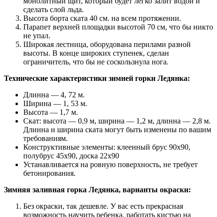
монолитный щит, который будет легко залит водой и
сделать слой льда.
Высота борта ската 40 см. на всем протяжении.
Парапет верхней площадки высотой 70 см, что бы никто
не упал.
Широкая лестница, оборудована перилами разной
высоты. В конце широких ступенек, сделан
ограничитель, что бы не соскользнула нога.
Технические характеристики зимней горки Ледянка:
Длинна — 4, 72 м.
Ширина — 1, 53 м.
Высота — 1,7 м.
Скат: высота — 0,9 м, ширина — 1,2 м, длинна — 2,8 м.
Длинна и ширина ската могут быть изменены по вашим
требованиям.
Конструктивные элементы: клеенный брус 90х90,
полубрус 45х90, доска 22х90
Устанавливается на ровную поверхность, не требует
бетонирования.
Зимняя заливная горка Ледянка, варианты окраски:
Без окраски, так дешевле. У вас есть прекрасная
возможность научить ребенка, работать кистью на