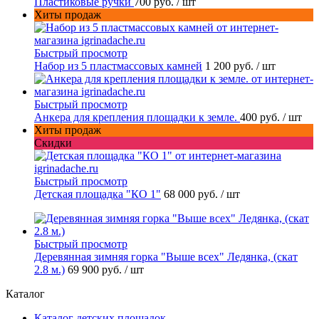
Пластиковые ручки
700 руб.
/ шт
Хиты продаж
Быстрый просмотр
Набор из 5 пластмассовых камней
1 200 руб.
/ шт
Быстрый просмотр
Анкера для крепления площадки к земле.
400 руб.
/ шт
Хиты продаж
Скидки
Быстрый просмотр
Детская площадка "КО 1"
68 000 руб.
/ шт
Быстрый просмотр
Деревянная зимняя горка "Выше всех" Ледянка, (скат
2.8 м.)
69 900 руб.
/ шт
Каталог
Каталог детских площадок