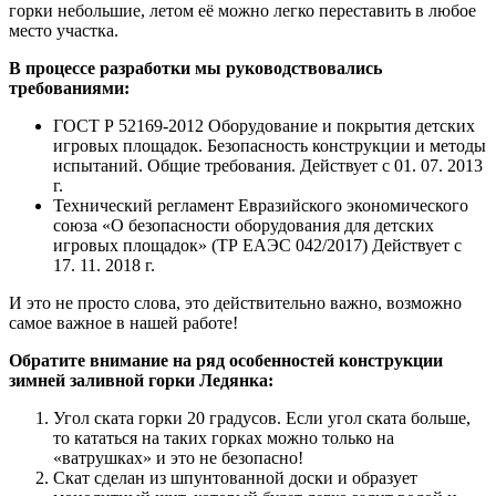
горки небольшие, летом её можно легко переставить в любое
место участка.
В процессе разработки мы руководствовались
требованиями:
ГОСТ Р 52169-2012 Оборудование и покрытия детских
игровых площадок. Безопасность конструкции и методы
испытаний. Общие требования. Действует с 01. 07. 2013
г.
Технический регламент Евразийского экономического
союза «О безопасности оборудования для детских
игровых площадок» (ТР ЕАЭС 042/2017) Действует с
17. 11. 2018 г.
И это не просто слова, это действительно важно, возможно
самое важное в нашей работе!
Обратите внимание на ряд особенностей конструкции
зимней заливной горки Ледянка:
Угол ската горки 20 градусов. Если угол ската больше,
то кататься на таких горках можно только на
«ватрушках» и это не безопасно!
Скат сделан из шпунтованной доски и образует