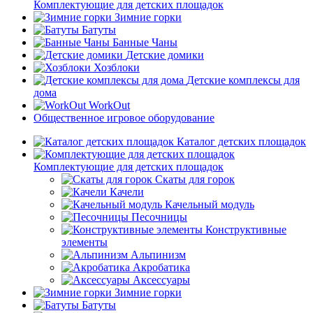
Комплектующие для детских площадок
Зимние горки
Батуты
Банные Чаны
Детские домики
Хозблоки
Детские комплексы для
дома
WorkOut
Общественное игровое оборудование
Каталог детских площадок
Комплектующие для детских площадок
Скаты для горок
Качели
Качельный модуль
Песочницы
Конструктивные
элементы
Альпинизм
Акробатика
Аксессуары
Зимние горки
Батуты