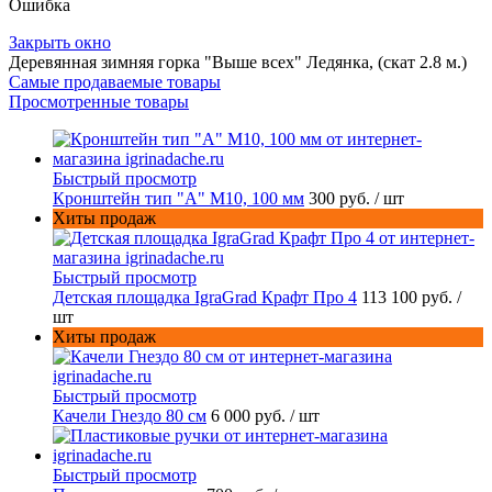
Ошибка
Закрыть окно
Деревянная зимняя горка "Выше всех" Ледянка, (скат 2.8 м.)
Самые продаваемые товары
Просмотренные товары
Быстрый просмотр
Кронштейн тип "A" M10, 100 мм
300 руб.
/ шт
Хиты продаж
Быстрый просмотр
Детская площадка IgraGrad Крафт Про 4
113 100 руб.
/
шт
Хиты продаж
Быстрый просмотр
Качели Гнездо 80 см
6 000 руб.
/ шт
Быстрый просмотр