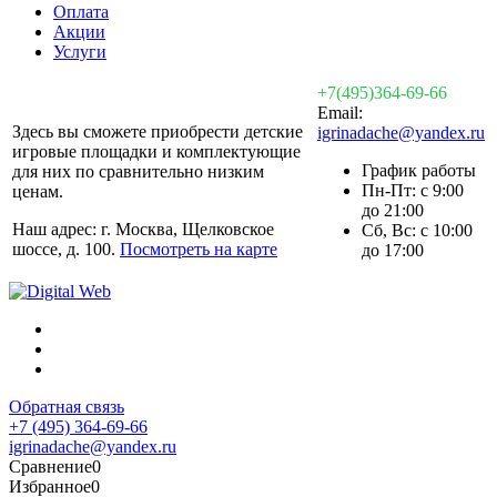
Оплата
Акции
Услуги
+7(495)364-69-66
Email:
Здесь вы сможете приобрести детские
igrinadache@yandex.ru
игровые площадки и комплектующие
График работы
для них по сравнительно низким
Пн-Пт: с 9:00
ценам.
до 21:00
Наш адрес: г. Москва, Щелковское
Сб, Вс: с 10:00
шоссе, д. 100.
Посмотреть на карте
до 17:00
Обратная связь
+7 (495) 364-69-66
igrinadache@yandex.ru
Сравнение
0
Избранное
0