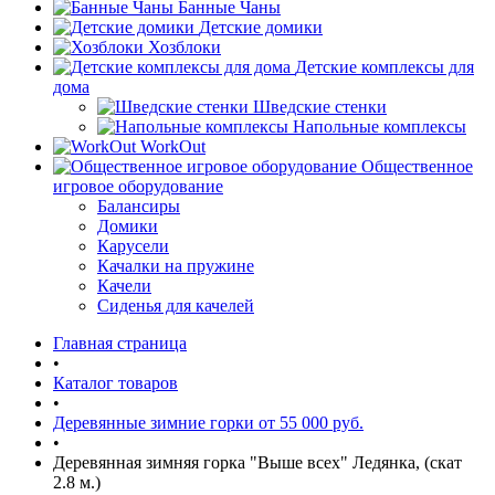
Банные Чаны
Детские домики
Хозблоки
Детские комплексы для
дома
Шведские стенки
Напольные комплексы
WorkOut
Общественное
игровое оборудование
Балансиры
Домики
Карусели
Качалки на пружине
Качели
Сиденья для качелей
Главная страница
•
Каталог товаров
•
Деревянные зимние горки от 55 000 руб.
•
Деревянная зимняя горка "Выше всех" Ледянка, (скат
2.8 м.)