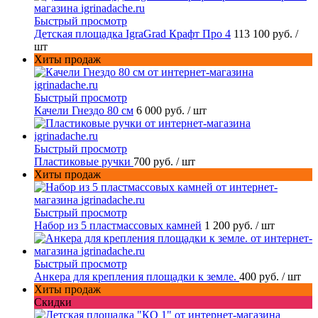
Быстрый просмотр
Детская площадка IgraGrad Крафт Про 4
113 100 руб.
/
шт
Хиты продаж
Быстрый просмотр
Качели Гнездо 80 см
6 000 руб.
/ шт
Быстрый просмотр
Пластиковые ручки
700 руб.
/ шт
Хиты продаж
Быстрый просмотр
Набор из 5 пластмассовых камней
1 200 руб.
/ шт
Быстрый просмотр
Анкера для крепления площадки к земле.
400 руб.
/ шт
Хиты продаж
Скидки