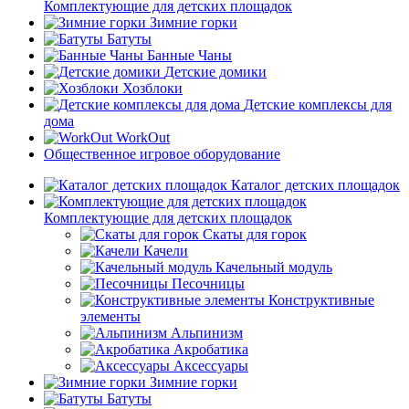
Комплектующие для детских площадок
Зимние горки
Батуты
Банные Чаны
Детские домики
Хозблоки
Детские комплексы для
дома
WorkOut
Общественное игровое оборудование
Каталог детских площадок
Комплектующие для детских площадок
Скаты для горок
Качели
Качельный модуль
Песочницы
Конструктивные
элементы
Альпинизм
Акробатика
Аксессуары
Зимние горки
Батуты