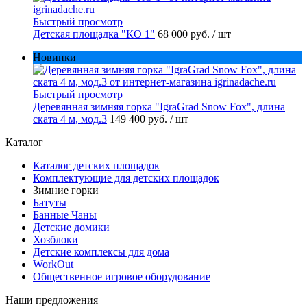
Быстрый просмотр
Детская площадка "КО 1"
68 000 руб.
/ шт
Новинки
Быстрый просмотр
Деревянная зимняя горка "IgraGrad Snow Fox", длина
ската 4 м, мод.3
149 400 руб.
/ шт
Каталог
Каталог детских площадок
Комплектующие для детских площадок
Зимние горки
Батуты
Банные Чаны
Детские домики
Хозблоки
Детские комплексы для дома
WorkOut
Общественное игровое оборудование
Наши предложения