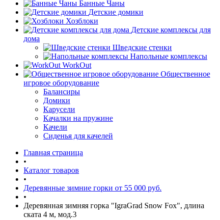
Банные Чаны
Детские домики
Хозблоки
Детские комплексы для
дома
Шведские стенки
Напольные комплексы
WorkOut
Общественное
игровое оборудование
Балансиры
Домики
Карусели
Качалки на пружине
Качели
Сиденья для качелей
Главная страница
•
Каталог товаров
•
Деревянные зимние горки от 55 000 руб.
•
Деревянная зимняя горка "IgraGrad Snow Fox", длина
ската 4 м, мод.3