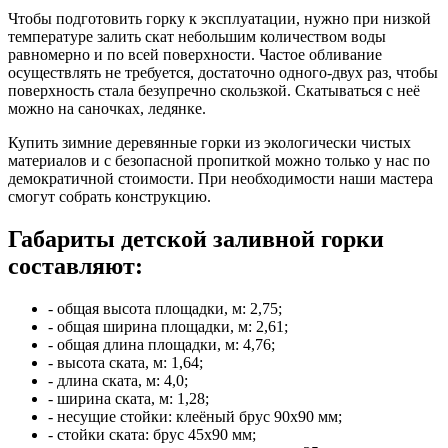
Чтобы подготовить горку к эксплуатации, нужно при низкой
температуре залить скат небольшим количеством воды
равномерно и по всей поверхности. Частое обливание
осуществлять не требуется, достаточно одного-двух раз, чтобы
поверхность стала безупречно скользкой. Скатываться с неё
можно на саночках, ледянке.
Купить зимние деревянные горки из экологически чистых
материалов и с безопасной пропиткой можно только у нас по
демократичной стоимости. При необходимости наши мастера
смогут собрать конструкцию.
Габариты детской заливной горки
составляют:
- общая высота площадки, м: 2,75;
- общая ширина площадки, м: 2,61;
- общая длина площадки, м: 4,76;
- высота ската, м: 1,64;
- длина ската, м: 4,0;
- ширина ската, м: 1,28;
- несущие стойки: клеёный брус 90х90 мм;
- стойки ската: брус 45х90 мм;