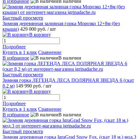
В избранное
В наличии
Быстрый просмотр
Зимняя деревянная заливная горка Морозко 12+8м (без
крыши)
429 000 руб.
/ шт
В корзину
Подробнее
Купить в 1 клик
Сравнение
В избранное
В наличии
Быстрый просмотр
Зимняя горка ЛЕГЕНДА ЛЕСА ПОЛЯРНАЯ ЗВЕЗДА 6 (скат
8,2 м)
149 990 руб.
/ шт
В корзину
Подробнее
Купить в 1 клик
Сравнение
В избранное
В наличии
Быстрый просмотр
Зимняя деревянная горка IgraGrad Snow Fox, (скат 18 м.) мод.3