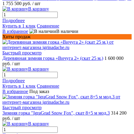
1 755 500 руб.
/ шт
В корзину
Подробнее
Купить в 1 клик
Сравнение
В избранное
В наличии
Хиты продаж
Быстрый просмотр
Деревянная зимняя горка «Вичуга 2» (скат 25 м.)
1 600 000
руб.
/ шт
В корзину
Подробнее
Купить в 1 клик
Сравнение
В избранное
Под заказ
Быстрый просмотр
Зимняя горка "IgraGrad Snow Fox", скат 8+5 м мод.3
314 200
руб.
/ шт
В корзину