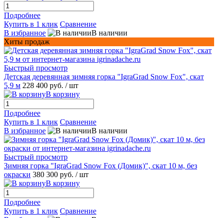
Подробнее
Купить в 1 клик
Сравнение
В избранное
В наличии
Хиты продаж
Быстрый просмотр
Детская деревянная зимняя горка "IgraGrad Snow Fox", скат
5,9 м
228 400 руб.
/ шт
В корзину
Подробнее
Купить в 1 клик
Сравнение
В избранное
В наличии
Быстрый просмотр
Зимняя горка "IgraGrad Snow Fox (Домик)", скат 10 м, без
окраски
380 300 руб.
/ шт
В корзину
Подробнее
Купить в 1 клик
Сравнение