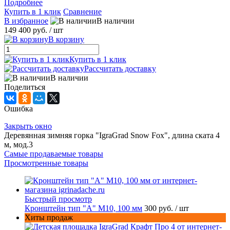
Подробнее
Купить в 1 клик
Сравнение
В избранное
В наличии
149 400 руб.
/ шт
В корзину
Купить в 1 клик
Рассчитать доставку
В наличии
Поделиться
Ошибка
Закрыть окно
Деревянная зимняя горка "IgraGrad Snow Fox", длина ската 4
м, мод.3
Самые продаваемые товары
Просмотренные товары
Быстрый просмотр
Кронштейн тип "A" M10, 100 мм
300 руб.
/ шт
Хиты продаж