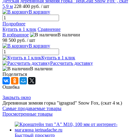
Детская деревянная зимняя горка "IgraGrad Snow Fox", скат
5,9 м
228 400 руб.
/ шт
В корзину
Подробнее
Купить в 1 клик
Сравнение
В избранное
В наличии
98 500 руб.
/ шт
В корзину
Купить в 1 клик
Рассчитать доставку
В наличии
Поделиться
Ошибка
Закрыть окно
Деревянная зимняя горка "igragrad" Snow Fox, (скат 4 м.)
Самые продаваемые товары
Просмотренные товары
Быстрый просмотр