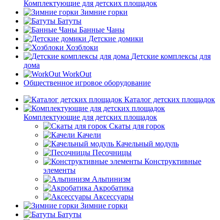
Комплектующие для детских площадок
Зимние горки
Батуты
Банные Чаны
Детские домики
Хозблоки
Детские комплексы для
дома
WorkOut
Общественное игровое оборудование
Каталог детских площадок
Комплектующие для детских площадок
Скаты для горок
Качели
Качельный модуль
Песочницы
Конструктивные
элементы
Альпинизм
Акробатика
Аксессуары
Зимние горки
Батуты