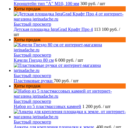
Кронштейн тип "A" M10, 100 мм
300 руб.
/ шт
Хиты продаж
Быстрый просмотр
Детская площадка IgraGrad Крафт Про 4
113 100 руб.
/
шт
Хиты продаж
Быстрый просмотр
Качели Гнездо 80 см
6 000 руб.
/ шт
Быстрый просмотр
Пластиковые ручки
700 руб.
/ шт
Хиты продаж
Быстрый просмотр
Набор из 5 пластмассовых камней
1 200 руб.
/ шт
Быстрый просмотр
Анкера для крепления площадки к земле.
400 руб.
/ шт