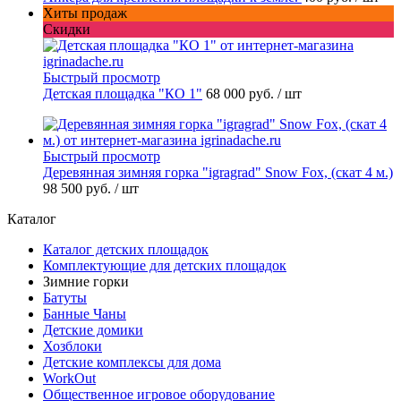
Хиты продаж
Скидки
Быстрый просмотр
Детская площадка "КО 1"
68 000 руб.
/ шт
Быстрый просмотр
Деревянная зимняя горка "igragrad" Snow Fox, (скат 4 м.)
98 500 руб.
/ шт
Каталог
Каталог детских площадок
Комплектующие для детских площадок
Зимние горки
Батуты
Банные Чаны
Детские домики
Хозблоки
Детские комплексы для дома
WorkOut
Общественное игровое оборудование