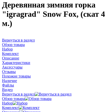
Деревянная зимняя горка
"igragrad" Snow Fox, (скат 4
м.)
Вернуться в раздел
Обзор товара
Набор
Комплект
Описание
Характеристики
Аксессуары
Отзывы
Похожие товары
Наличие
Файлы
Видео
Вернуться в раздел
Обзор товара
Набор
Комплект