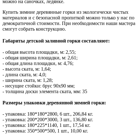
можно на саночках, ледянке.
Купить зимние деревянные горки из экологически чистых
материалов и с безопасной пропиткой можно только у нас по
демократичной стоимости. При необходимости наши мастера
смогут собрать конструкцию.
Габариты детской заливной горки составляют:
- общая высота площадки, м: 2,55;
- общая ширина площадки, м: 2,61;
- общая длина площадки, м: 4,76;
- высота ската, м: 1,64;
- длина ската, м: 4,0;
- ширина ската, м: 1,28;
- несущие стойки: брус 90х90 мм;
- толщина доски элемента ската, мм: 35
Размеры упаковки деревянной зимней горки:
- упаковка: 180*180*2800, 6 шт., 206,84 кг.
- упаковка: 200*200*3000, 3 шт., 136,80 кг.
- упаковка: 180*225*1140, 1 шт., 17,54 кг.
- упаковка: 350*500*500, 1 шт., 10,00 кг.