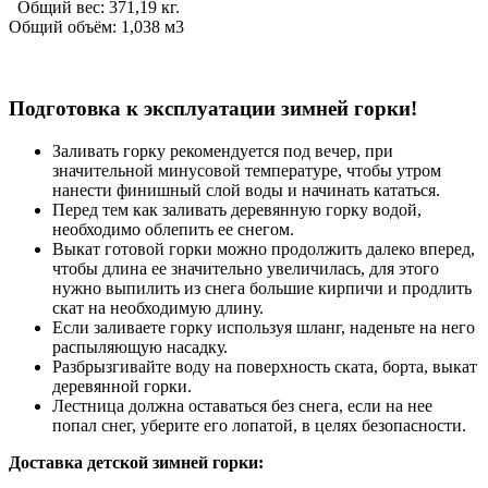
Общий вес: 371,19 кг.
Общий объём: 1,038 м3
Подготовка к эксплуатации зимней горки!
Заливать горку рекомендуется под вечер, при
значительной минусовой температуре, чтобы утром
нанести финишный слой воды и начинать кататься.
Перед тем как заливать деревянную горку водой,
необходимо облепить ее снегом.
Выкат готовой горки можно продолжить далеко вперед,
чтобы длина ее значительно увеличилась, для этого
нужно выпилить из снега большие кирпичи и продлить
скат на необходимую длину.
Если заливаете горку используя шланг, наденьте на него
распыляющую насадку.
Разбрызгивайте воду на поверхность ската, борта, выкат
деревянной горки.
Лестница должна оставаться без снега, если на нее
попал снег, уберите его лопатой, в целях безопасности.
Доставка детской зимней горки: