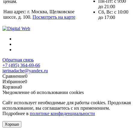
Пн-Пт: с 9:00
ценам.
до 21:00
Наш адрес: г. Москва, Щелковское
Сб, Вс: с 10:00
шоссе, д. 100.
Посмотреть на карте
до 17:00
Обратная связь
+7 (495) 364-69-66
igrinadache@yandex.ru
Сравнение
0
Избранное
0
Корзина
0
Уведомление об использовании cookies
Сайт использует необходимые для работы cookies. Продолжая
использование, вы соглашаетесь с их применением.
Подробнее в
политике конфиденциальности
Хорошо