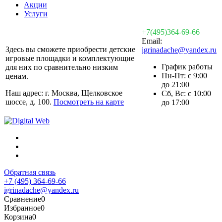
Акции
Услуги
+7(495)364-69-66
Email:
Здесь вы сможете приобрести детские
igrinadache@yandex.ru
игровые площадки и комплектующие
График работы
для них по сравнительно низким
Пн-Пт: с 9:00
ценам.
до 21:00
Наш адрес: г. Москва, Щелковское
Сб, Вс: с 10:00
шоссе, д. 100.
Посмотреть на карте
до 17:00
Обратная связь
+7 (495) 364-69-66
igrinadache@yandex.ru
Сравнение
0
Избранное
0
Корзина
0