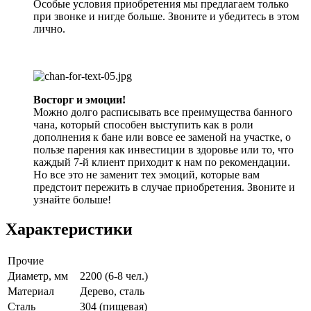
Особые условия приобретения мы предлагаем только
при звонке и нигде больше. Звоните и убедитесь в этом
лично.
Восторг и эмоции!
Можно долго расписывать все преимущества банного
чана, который способен выступить как в роли
дополнения к бане или вовсе ее заменой на участке, о
пользе парения как инвестиции в здоровье или то, что
каждый 7-й клиент приходит к нам по рекомендации.
Но все это не заменит тех эмоций, которые вам
предстоит пережить в случае приобретения. Звоните и
узнайте больше!
Характеристики
Прочие
Диаметр, мм
2200 (6-8 чел.)
Материал
Дерево, сталь
Сталь
304 (пищевая)