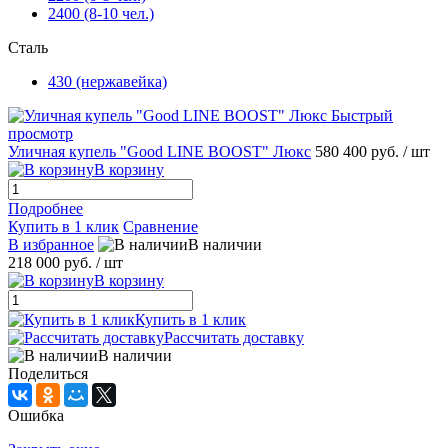
2400 (8-10 чел.)
Сталь
430 (нержавейка)
Быстрый
просмотр
Уличная купель "Good LINE BOOST" Люкс
580 400 руб.
/ шт
В корзину
Подробнее
Купить в 1 клик
Сравнение
В избранное
В наличии
218 000 руб.
/ шт
В корзину
Купить в 1 клик
Рассчитать доставку
В наличии
Поделиться
Ошибка