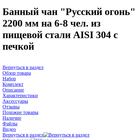
Банный чан "Русский огонь"
2200 мм на 6-8 чел. из
пищевой стали AISI 304 с
печкой
Вернуться в раздел
Обзор товара
Набор
Комплект
Описание
Характеристики
Аксессуары
Отзывы
Похожие товары
Наличие
Файлы
Видео
Вернуться в раздел