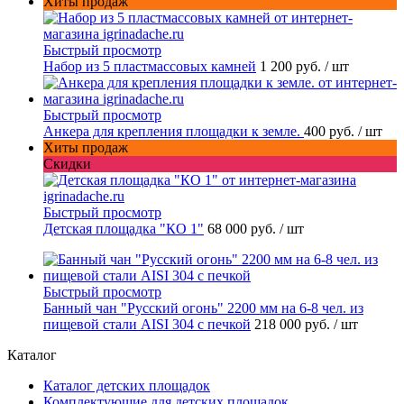
Хиты продаж
Быстрый просмотр
Набор из 5 пластмассовых камней
1 200 руб.
/ шт
Быстрый просмотр
Анкера для крепления площадки к земле.
400 руб.
/ шт
Хиты продаж
Скидки
Быстрый просмотр
Детская площадка "КО 1"
68 000 руб.
/ шт
Быстрый просмотр
Банный чан "Русский огонь" 2200 мм на 6-8 чел. из
пищевой стали AISI 304 с печкой
218 000 руб.
/ шт
Каталог
Каталог детских площадок
Комплектующие для детских площадок