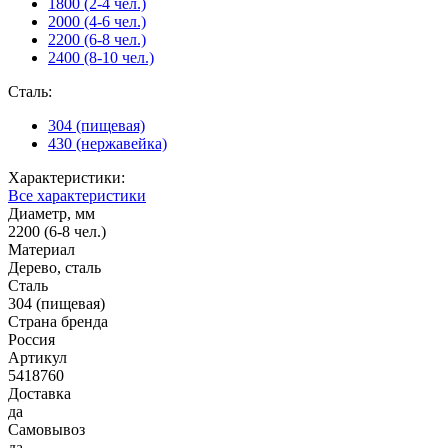
1800 (2-4 чел.)
2000 (4-6 чел.)
2200 (6-8 чел.)
2400 (8-10 чел.)
Сталь:
304 (пищевая)
430 (нержавейка)
Характеристики:
Все характеристики
Диаметр, мм
2200 (6-8 чел.)
Материал
Дерево, сталь
Сталь
304 (пищевая)
Страна бренда
Россия
Артикул
5418760
Доставка
да
Самовывоз
да