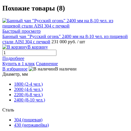
Похожие товары (8)
Быстрый просмотр
Банный чан "Русский огонь" 2400 мм на 8-10 чел. из пищевой
стали AISI 304 с печкой
231 000 руб.
/ шт
В корзину
Подробнее
Купить в 1 клик
Сравнение
В избранное
В наличии
Диаметр, мм
1800 (2-4 чел.)
2000 (4-6 чел.)
2200 (6-8 чел.)
2400 (8-10 чел.)
Сталь
304 (пищевая)
430 (нержавейка)