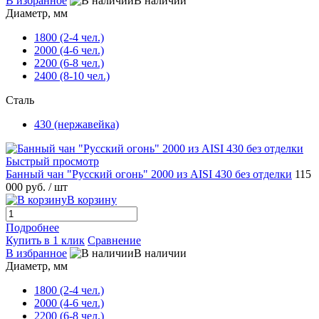
В избранное
В наличии
Диаметр, мм
1800 (2-4 чел.)
2000 (4-6 чел.)
2200 (6-8 чел.)
2400 (8-10 чел.)
Сталь
430 (нержавейка)
Быстрый просмотр
Банный чан "Русский огонь" 2000 из AISI 430 без отделки
115
000 руб.
/ шт
В корзину
Подробнее
Купить в 1 клик
Сравнение
В избранное
В наличии
Диаметр, мм
1800 (2-4 чел.)
2000 (4-6 чел.)
2200 (6-8 чел.)