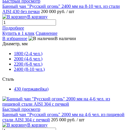
Быстрый просмотр
Банный чан "Русский огонь" 2400 мм на 8-10 чел. из стали
AISI 430 без печки
200 000 руб.
/ шт
В корзину
Подробнее
Купить в 1 клик
Сравнение
В избранное
В наличии
Диаметр, мм
1800 (2-4 чел.)
2000 (4-6 чел.)
2200 (6-8 чел.)
2400 (8-10 чел.)
Сталь
430 (нержавейка)
Быстрый просмотр
Банный чан "Русский огонь" 2000 мм на 4-6 чел. из пищевой
стали AISI 304 с печкой
205 000 руб.
/ шт
В корзину