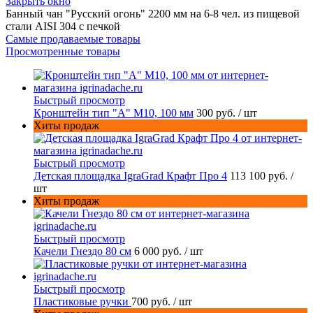
Закрыть окно
Банный чан "Русский огонь" 2200 мм на 6-8 чел. из пищевой
стали AISI 304 с печкой
Самые продаваемые товары
Просмотренные товары
Быстрый просмотр
Кронштейн тип "A" M10, 100 мм
300 руб.
/ шт
Хиты продаж
Быстрый просмотр
Детская площадка IgraGrad Крафт Про 4
113 100 руб.
/
шт
Хиты продаж
Быстрый просмотр
Качели Гнездо 80 см
6 000 руб.
/ шт
Быстрый просмотр
Пластиковые ручки
700 руб.
/ шт