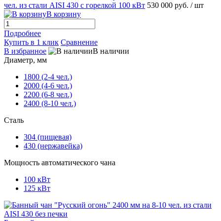
чел. из стали AISI 430 с горелкой 100 кВт
530 000 руб.
/ шт
В корзину
Подробнее
Купить в 1 клик
Сравнение
В избранное
В наличии
Диаметр, мм
1800 (2-4 чел.)
2000 (4-6 чел.)
2200 (6-8 чел.)
2400 (8-10 чел.)
Сталь
304 (пищевая)
430 (нержавейка)
Мощность автоматического чана
100 кВт
125 кВт